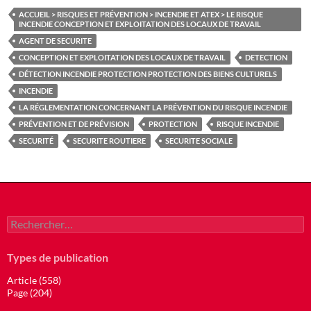
ACCUEIL > RISQUES ET PRÉVENTION > INCENDIE ET ATEX > LE RISQUE
INCENDIE CONCEPTION ET EXPLOITATION DES LOCAUX DE TRAVAIL
AGENT DE SECURITE
CONCEPTION ET EXPLOITATION DES LOCAUX DE TRAVAIL
DETECTION
DÉTECTION INCENDIE PROTECTION PROTECTION DES BIENS CULTURELS
INCENDIE
LA RÉGLEMENTATION CONCERNANT LA PRÉVENTION DU RISQUE INCENDIE
PRÉVENTION ET DE PRÉVISION
PROTECTION
RISQUE INCENDIE
SECURITÉ
SECURITE ROUTIERE
SECURITE SOCIALE
Rechercher :
Types de publication
Article (558)
Page (204)