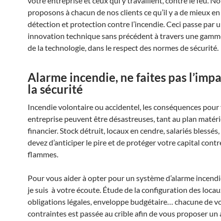
votre entreprise et ceux qui y travaillent, contre le feu. N
proposons à chacun de nos clients ce qu’il y a de mieux en
détection et protection contre l’incendie. Ceci passe par 
innovation technique sans précédent à travers une gamme
de la technologie, dans le respect des normes de sécurité.
Alarme incendie, ne faites pas l’impa
la sécurité
Incendie volontaire ou accidentel, les conséquences pour
entreprise peuvent être désastreuses, tant au plan matéri
financier. Stock détruit, locaux en cendre, salariés blessés
devez d’anticiper le pire et de protéger votre capital contr
flammes.
Pour vous aider à opter pour un système d’alarme incendi
je suis à votre écoute. Étude de la configuration des locau
obligations légales, enveloppe budgétaire… chacune de v
contraintes est passée au crible afin de vous proposer un 