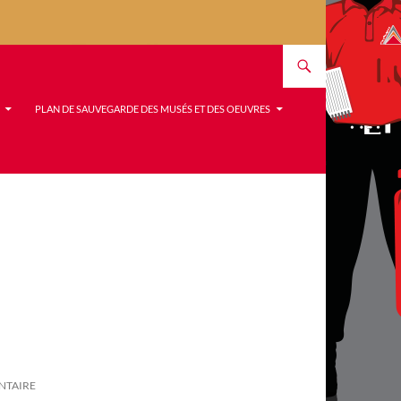
PLAN DE SAUVEGARDE DES MUSÉS ET DES OEUVRES
NTAIRE