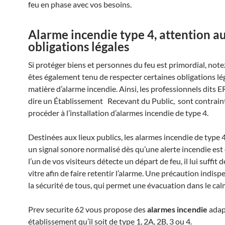
feu en phase avec vos besoins.
Alarme incendie type 4, attention a
obligations légales
Si protéger biens et personnes du feu est primordial, not
êtes également tenu de respecter certaines obligations lé
matière d’alarme incendie. Ainsi, les professionnels dits ER
dire un Établissement Recevant du Public, sont contrain
procéder à l’installation d’alarmes incendie de type 4.
Destinées aux lieux publics, les alarmes incendie de type 
un signal sonore normalisé dès qu’une alerte incendie est
l’un de vos visiteurs détecte un départ de feu, il lui suffit d
vitre afin de faire retentir l’alarme. Une précaution indis
la sécurité de tous, qui permet une évacuation dans le cal
Prev securite 62 vous propose des
alarmes incendie
adap
établissement qu’il soit de type 1, 2A, 2B, 3 ou 4.