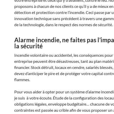
votre entreprise et ceux qui y travaillent, contre le feu. N
proposons à chacun de nos clients ce qu’il y a de mieux en
détection et protection contre l’incendie. Ceci passe par 
innovation technique sans précédent à travers une gamme
de la technologie, dans le respect des normes de sécurité.
Alarme incendie, ne faites pas l’impa
la sécurité
Incendie volontaire ou accidentel, les conséquences pour
entreprise peuvent être désastreuses, tant au plan matéri
financier. Stock détruit, locaux en cendre, salariés blessés
devez d’anticiper le pire et de protéger votre capital contr
flammes.
Pour vous aider à opter pour un système d’alarme incendi
je suis à votre écoute. Étude de la configuration des locau
obligations légales, enveloppe budgétaire… chacune de v
contraintes est passée au crible afin de vous proposer un 