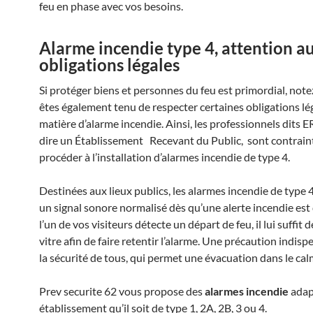
feu en phase avec vos besoins.
Alarme incendie type 4, attention a
obligations légales
Si protéger biens et personnes du feu est primordial, not
êtes également tenu de respecter certaines obligations lé
matière d’alarme incendie. Ainsi, les professionnels dits ER
dire un Établissement Recevant du Public, sont contrain
procéder à l’installation d’alarmes incendie de type 4.
Destinées aux lieux publics, les alarmes incendie de type 
un signal sonore normalisé dès qu’une alerte incendie est
l’un de vos visiteurs détecte un départ de feu, il lui suffit d
vitre afin de faire retentir l’alarme. Une précaution indis
la sécurité de tous, qui permet une évacuation dans le cal
Prev securite 62 vous propose des
alarmes incendie
adap
établissement qu’il soit de type 1, 2A, 2B, 3 ou 4.