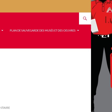
PLAN DE SAUVEGARDE DES MUSÉS ET DES OEUVRES
NTAIRE