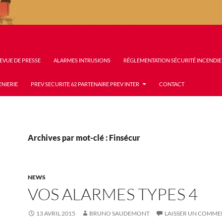
EVUE DE PRESSE
ALARMES INTRUSIONS
RÉGLEMENTATION SÉCURITÉ INCENDIE
ENIERIE
PREV SECURITE 62 PARTENAIRE PREV INTER
CONTACT
Archives par mot-clé : Finsécur
NEWS
VOS ALARMES TYPES 4
13 AVRIL 2015
BRUNO SAUDEMONT
LAISSER UN COMME