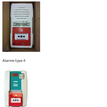
Alarme type 4