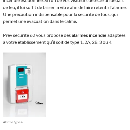
incendie est donnée. Si l’un de vos visiteurs détecte un départ
de feu, il lui suffit de briser la vitre afin de faire retentir l’alarme.
Une précaution indispensable pour la sécurité de tous, qui
permet une évacuation dans le calme.
Prev securite 62 vous propose des
alarmes incendie
adaptées
à votre établissement qu’il soit de type 1, 2A, 2B, 3 ou 4.
Alarme type 4