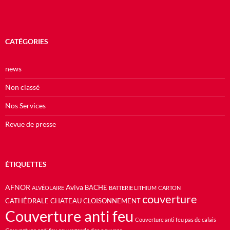
CATÉGORIES
news
Non classé
Nos Services
Revue de presse
ÉTIQUETTES
AFNOR
Aviva
BACHE
ALVÉOLAIRE
BATTERIE LITHIUM
CARTON
couverture
CATHÉDRALE
CHATEAU
CLOISONNEMENT
Couverture anti feu
Couverture anti feu pas de calais