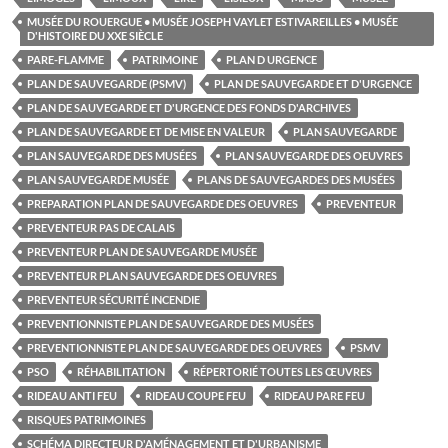
MUSÉE DU ROUERGUE • MUSÉE JOSEPH VAYLET ESTIVAREILLES • MUSÉE
D'HISTOIRE DU XXE SIÈCLE
PARE-FLAMME
PATRIMOINE
PLAN D URGENCE
PLAN DE SAUVEGARDE (PSMV)
PLAN DE SAUVEGARDE ET D'URGENCE
PLAN DE SAUVEGARDE ET D'URGENCE DES FONDS D'ARCHIVES
PLAN DE SAUVEGARDE ET DE MISE EN VALEUR
PLAN SAUVEGARDE
PLAN SAUVEGARDE DES MUSÉES
PLAN SAUVEGARDE DES OEUVRES
PLAN SAUVEGARDE MUSÉE
PLANS DE SAUVEGARDES DES MUSÉES
PREPARATION PLAN DE SAUVEGARDE DES OEUVRES
PREVENTEUR
PREVENTEUR PAS DE CALAIS
PREVENTEUR PLAN DE SAUVEGARDE MUSÉE
PREVENTEUR PLAN SAUVEGARDE DES OEUVRES
PREVENTEUR SÉCURITÉ INCENDIE
PREVENTIONNISTE PLAN DE SAUVEGARDE DES MUSÉES
PREVENTIONNISTE PLAN DE SAUVEGARDE DES OEUVRES
PSMV
PSO
RÉHABILITATION
RÉPERTORIÉ TOUTES LES ŒUVRES
RIDEAU ANTI FEU
RIDEAU COUPE FEU
RIDEAU PARE FEU
RISQUES PATRIMOINES
SCHÉMA DIRECTEUR D'AMÉNAGEMENT ET D'URBANISME