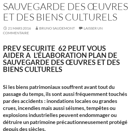
SAUVEGARDE DES ŒUVRES
ET DES BIENS CULTURELS
21 MARS 2016
BRUNO SAUDEMONT
LAISSER UN
COMMENTAIRE
PREV SECURITE 62 PEUT VOUS
AIDER A L’ÉLABORATION PLAN DE
SAUVEGARDE DES ŒUVRES ET DES
BIENS CULTURELS
Si les biens patrimoniaux souffrent avant tout du
passage du temps, ils sont aussi fréquemment touchés
par des accidents : inondations locales ou grandes
crues, incendies mais aussi séismes, tempêtes ou
explosions industrielles peuvent endommager ou
détruire un patrimoine précautionneusement protégé
depuis des siècles.