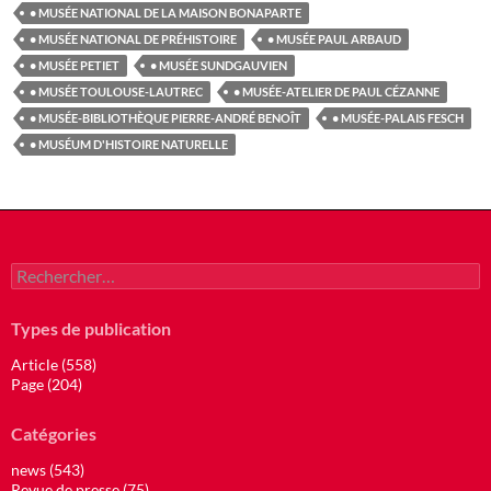
• MUSÉE NATIONAL DE LA MAISON BONAPARTE
• MUSÉE NATIONAL DE PRÉHISTOIRE
• MUSÉE PAUL ARBAUD
• MUSÉE PETIET
• MUSÉE SUNDGAUVIEN
• MUSÉE TOULOUSE-LAUTREC
• MUSÉE-ATELIER DE PAUL CÉZANNE
• MUSÉE-BIBLIOTHÈQUE PIERRE-ANDRÉ BENOÎT
• MUSÉE-PALAIS FESCH
• MUSÉUM D'HISTOIRE NATURELLE
Rechercher :
Types de publication
Article (558)
Page (204)
Catégories
news (543)
Revue de presse (75)