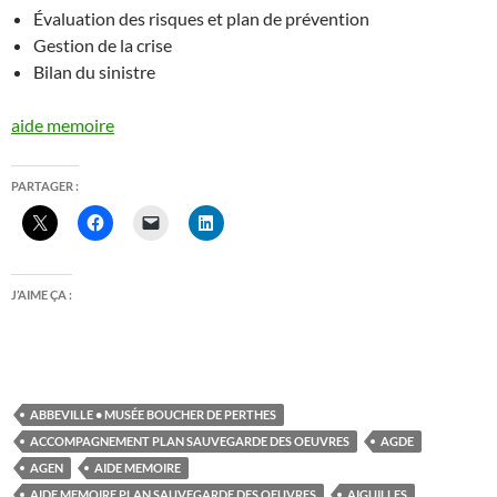
Évaluation des risques et plan de prévention
Gestion de la crise
Bilan du sinistre
aide memoire
PARTAGER :
J’AIME ÇA :
ABBEVILLE • MUSÉE BOUCHER DE PERTHES
ACCOMPAGNEMENT PLAN SAUVEGARDE DES OEUVRES
AGDE
AGEN
AIDE MEMOIRE
AIDE MEMOIRE PLAN SAUVEGARDE DES OEUVRES
AIGUILLES