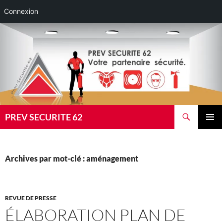
Connexion
Aller
au
contenu
Recherche
PREV SECURITE 62
MENU
PRINCI
Archives par mot-clé : aménagement
REVUE DE PRESSE
ÉLABORATION PLAN DE