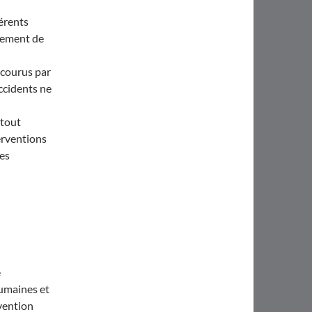
férents
ssement de
courus par
accidents ne
 tout
terventions
les
e
humaines et
évention