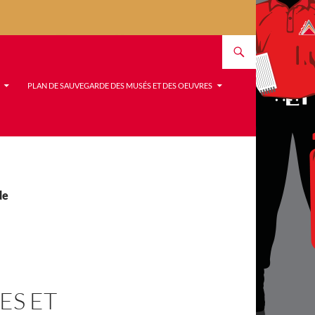
PLAN DE SAUVEGARDE DES MUSÉS ET DES OEUVRES
de
ES ET