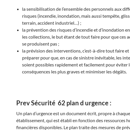
la sensibilisation de l’ensemble des personnels aux dif
risques
(incendie, inondation, mais aussi tempête, gli
terrain, accident industriel…) ;
la prévention des risques d’incendie et d’inondation
en
les collections, le but étant de tout faire pour que ces 
se produisent pas ;
la prévision des interventions
, c’est-à-dire tout faire et
préparer pour que, en cas de sinistre inévitable, les in
soient possibles rapidement et facilement pour éviter 
conséquences les plus graves et minimiser les dégâts.
Prev Sécurité 62 plan d urgence :
Un plan d’urgence est un document écrit, propre à chaqu
établissement, qui est établi en fonction des ressources 
financières disponibles. Le plan traite des mesures de pr