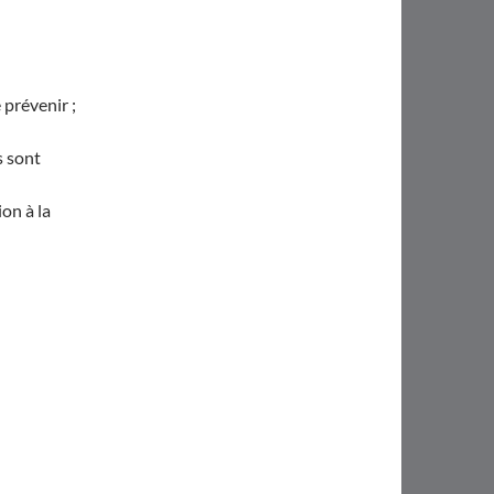
 prévenir ;
s sont
on à la