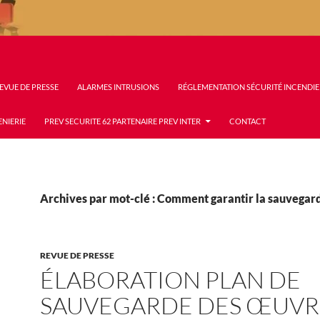
EVUE DE PRESSE
ALARMES INTRUSIONS
RÉGLEMENTATION SÉCURITÉ INCENDIE
ENIERIE
PREV SECURITE 62 PARTENAIRE PREV INTER
CONTACT
Archives par mot-clé : Comment garantir la sauvegar
REVUE DE PRESSE
ÉLABORATION PLAN DE
SAUVEGARDE DES ŒUVR