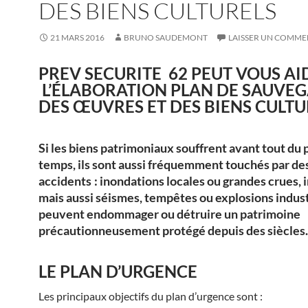
DES BIENS CULTURELS
21 MARS 2016
BRUNO SAUDEMONT
LAISSER UN COMME
PREV SECURITE 62 PEUT VOUS AI
L’ÉLABORATION PLAN DE SAUVE
DES ŒUVRES ET DES BIENS CULTU
Si les biens patrimoniaux souffrent avant tout du
temps, ils sont aussi fréquemment touchés par de
accidents : inondations locales ou grandes crues, 
mais aussi séismes, tempêtes ou explosions indust
peuvent endommager ou détruire un patrimoine
précautionneusement protégé depuis des siècles.
LE PLAN D’URGENCE
Les principaux objectifs du plan d’urgence sont :