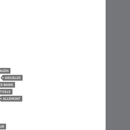
AGEN
AIGUILLES
ES-BAINS
TVILLE
ALLEMONT
EUR