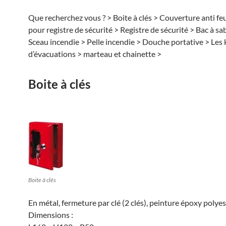
Que recherchez vous ? > Boite à clés > Couverture anti feu
pour registre de sécurité > Registre de sécurité > Bac à sa
Sceau incendie > Pelle incendie > Douche portative > Les 
d’évacuations > marteau et chainette >
Boite à clés
Boite à clés
En métal, fermeture par clé (2 clés), peinture époxy polye
Dimensions :