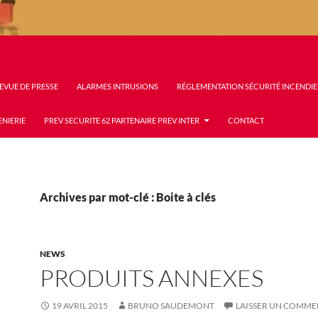
EVUE DE PRESSE
ALARMES INTRUSIONS
RÉGLEMENTATION SÉCURITÉ INCENDIE
ENIERIE
PREV SECURITE 62 PARTENAIRE PREV INTER
CONTACT
Archives par mot-clé : Boite à clés
NEWS
PRODUITS ANNEXES
19 AVRIL 2015
BRUNO SAUDEMONT
LAISSER UN COMME