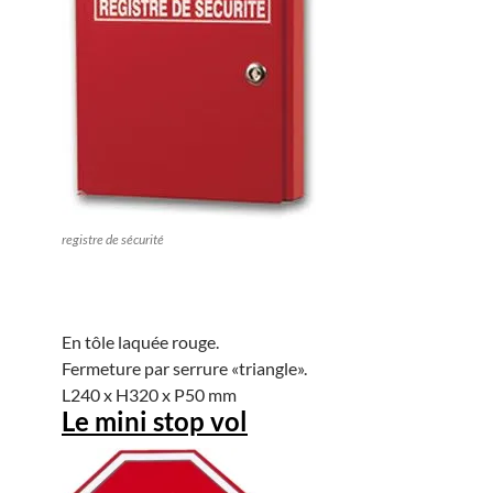
registre de sécurité
En tôle laquée rouge.
Fermeture par serrure «triangle».
L240 x H320 x P50 mm
Le mini stop vol