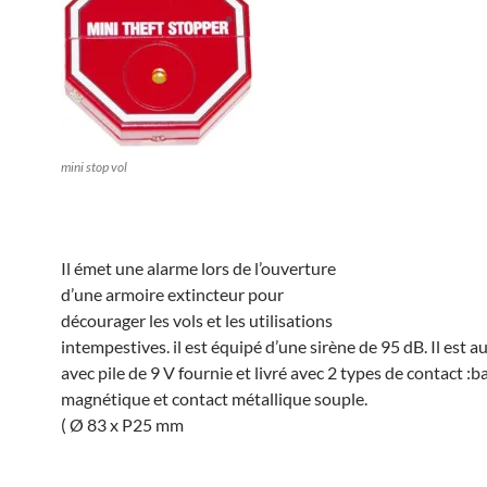
mini stop vol
Il émet une alarme lors de l’ouverture
d’une armoire extincteur pour
décourager les vols et les utilisations
intempestives. il est équipé d’une sirène de 95 dB. Il est
avec pile de 9 V fournie et livré avec 2 types de contact :b
magnétique et contact métallique souple.
( Ø 83 x P25 mm