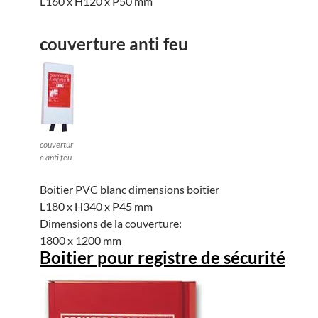
L160 x H120 x P50 mm
couverture anti feu
couvertur
e anti feu
Boitier PVC blanc dimensions boitier
L180 x H340 x P45 mm
Dimensions de la couverture:
1800 x 1200 mm
Boitier pour registre de sécurité