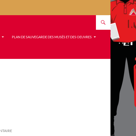
PLAN DE SAUVEGARDE DES MUSÉS ET DES OEUVRES
NTAIRE