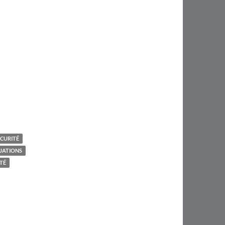
ÉCURITÉ
CUATIONS
ITÉ