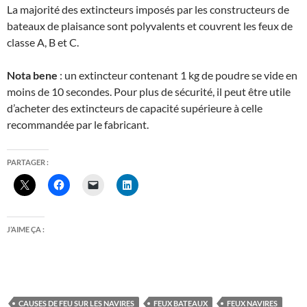
La majorité des extincteurs imposés par les constructeurs de
bateaux de plaisance sont polyvalents et couvrent les feux de
classe A, B et C.
Nota bene
: un extincteur contenant 1 kg de poudre se vide en
moins de 10 secondes. Pour plus de sécurité, il peut être utile
d’acheter des extincteurs de capacité supérieure à celle
recommandée par le fabricant.
PARTAGER :
J’AIME ÇA :
CAUSES DE FEU SUR LES NAVIRES
FEUX BATEAUX
FEUX NAVIRES