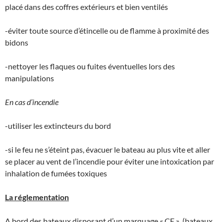
placé dans des coffres extérieurs et bien ventilés
-éviter toute source d’étincelle ou de flamme à proximité des
bidons
-nettoyer les flaques ou fuites éventuelles lors des
manipulations
En cas d’incendie
-utiliser les extincteurs du bord
-si le feu ne s’éteint pas, évacuer le bateau au plus vite et aller
se placer au vent de l’incendie pour éviter une intoxication par
inhalation de fumées toxiques
La réglementation
A bord des bateaux disposant d’un marquage « CE » (bateaux