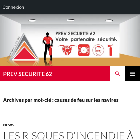
Connexion
Aller
au
contenu
Recherche
PREV SECURITE 62
MENU
PRINCI
Archives par mot-clé : causes de feu sur les navires
NEWS
LES RISQUES D’INCENDIE À