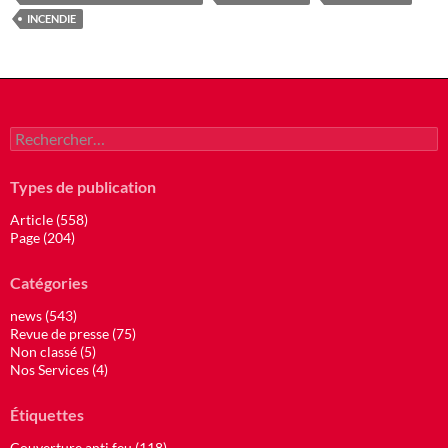
INCENDIE
Rechercher :
Types de publication
Article (558)
Page (204)
Catégories
news (543)
Revue de presse (75)
Non classé (5)
Nos Services (4)
Étiquettes
Couverture anti feu (118)