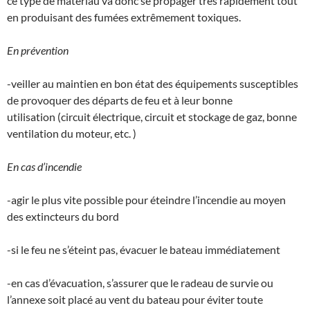
ce type de matériau va donc se propager très rapidement tout
en produisant des fumées extrêmement toxiques.
En prévention
-veiller au maintien en bon état des équipements susceptibles
de provoquer des départs de feu et à leur bonne
utilisation (circuit électrique, circuit et stockage de gaz, bonne
ventilation du moteur, etc. )
En cas d’incendie
-agir le plus vite possible pour éteindre l’incendie au moyen
des extincteurs du bord
-si le feu ne s’éteint pas, évacuer le bateau immédiatement
-en cas d’évacuation, s’assurer que le radeau de survie ou
l’annexe soit placé au vent du bateau pour éviter toute