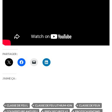
PARTAGER :
J’AIME ÇA :
CLASSE DE FEU L
CLASSE DE FEU LITHIUM-ION
CLASSE DE FEUX
COUVERTURE ANTI FEU
PREV SECURITE 62
PROTECH SENTINEL