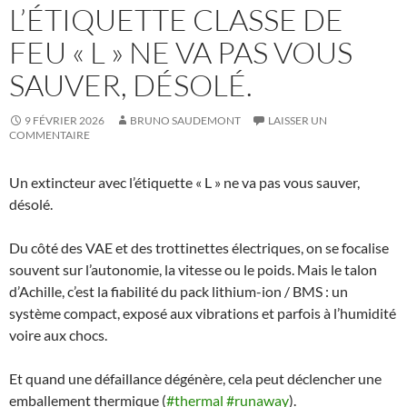
L’ÉTIQUETTE CLASSE DE
FEU « L » NE VA PAS VOUS
SAUVER, DÉSOLÉ.
9 FÉVRIER 2026
BRUNO SAUDEMONT
LAISSER UN
COMMENTAIRE
Un extincteur avec l’étiquette « L » ne va pas vous sauver,
désolé.
Du côté des VAE et des trottinettes électriques, on se focalise
souvent sur l’autonomie, la vitesse ou le poids. Mais le talon
d’Achille, c’est la fiabilité du pack lithium-ion / BMS : un
système compact, exposé aux vibrations et parfois à l’humidité
voire aux chocs.
Et quand une défaillance dégénère, cela peut déclencher une
emballement thermique (
#thermal
#runaway
).