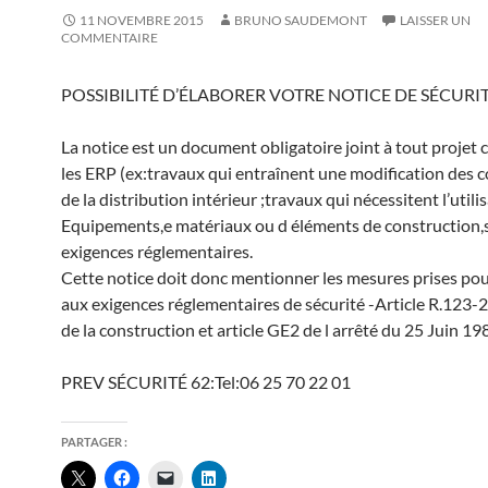
11 NOVEMBRE 2015
BRUNO SAUDEMONT
LAISSER UN
COMMENTAIRE
POSSIBILITÉ D’ÉLABORER VOTRE NOTICE DE SÉCURIT
La notice est un document obligatoire joint à tout projet
les ERP (ex:travaux qui entraînent une modification des 
de la distribution intérieur ;travaux qui nécessitent l’utili
Equipements,e matériaux ou d éléments de construction,s
exigences réglementaires.
Cette notice doit donc mentionner les mesures prises pour
aux exigences réglementaires de sécurité -Article R.123-
de la construction et article GE2 de l arrêté du 25 Juin 19
PREV SÉCURITÉ 62:Tel:06 25 70 22 01
PARTAGER :