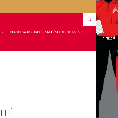
PLAN DE SAUVEGARDE DES MUSÉS ET DES OEUVRES
ITÉ