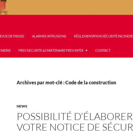
EVUE DE PRESSE
ALARMES INTRUSIONS
RÉGLEMENTATION SÉCURITÉ INCENDIE
ENIERIE
PREV SECURITE 62 PARTENAIRE PREV INTER
CONTACT
Archives par mot-clé : Code de la construction
NEWS
POSSIBILITÉ D’ÉLABORER
VOTRE NOTICE DE SÉCUR