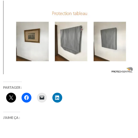
PARTAGER :
J’AIME ÇA :