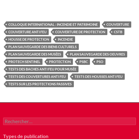
COLLOQUE INTERNATIONAL : INCENDIE ET PATRIMOINE
COUVERTURE
COUVERTURE ANTI FEU
COUVERTURE DE PROTECTION
CSTB
HOUSSE DE PROTECTION
INCENDIE
PLAN SAUVEGARDE DES BIENS CULTURELS
PLAN SAUVEGARDE DES MUSÉES
PLAN SAUVEGARDE DES OEUVRES
PROTECH SENTINEL
PROTECTION
PSBC
PSO
TESTS DES BACHES ANTI FEU POUR MUSÉE
TESTS DES COUVERTURES ANTI FEU
TESTS DES HOUSSES ANTI FEU
TESTS SUR LES PROTECTIONS PASSIVES
Rechercher :
Types de publication