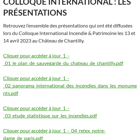
COLLOQUE INTERNATIONAL : LES
PRÉSENTATIONS
Retrouvez l’ensemble des présentations qui ont été diffusées
lors du Colloque International Incendie & Patrimoine les 13 et
14 avril 2023 au Château de Chantilly.
Cliquer pour accéder à jour_1_-
_01_le_plan_de_sauvegarde_du_chateau_de_chantilly.pdf
Cliquer pour accéder à jour_1_-
_02_panorama_international_des_incendies_dans_les_monume
nts.pdf
Cliquer pour accéder à jour_1_-
_03_etude_statistique_sur_les_incendies.pdf
Cliquer pour accéder à jour_1_-_04_retex_notre-
dame_de_paris.pdf