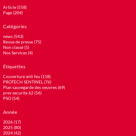
Article (558)
Page (204)
Catégories
news (543)
Revue de presse (75)
Non classé (5)
Nos Services (4)
Étiquettes
Couverture anti feu (118)
PROTECH SENTINEL (76)
Plan sauvegarde des oeuvres (69)
prev securite 62 (56)
PSO (54)
Année
2026 (17)
2025 (80)
2024 (42)