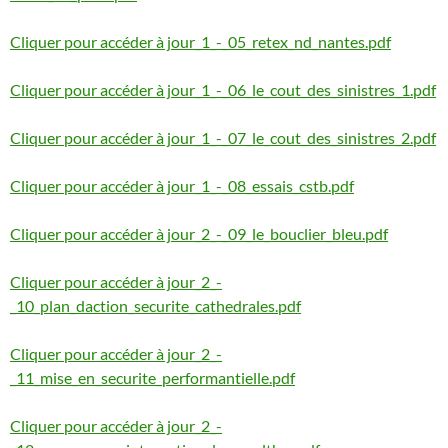
Cliquer pour accéder à jour_1_-_05_retex_nd_nantes.pdf
Cliquer pour accéder à jour_1_-_06_le_cout_des_sinistres_1.pdf
Cliquer pour accéder à jour_1_-_07_le_cout_des_sinistres_2.pdf
Cliquer pour accéder à jour_1_-_08_essais_cstb.pdf
Cliquer pour accéder à jour_2_-_09_le_bouclier_bleu.pdf
Cliquer pour accéder à jour_2_-
_10_plan_daction_securite_cathedrales.pdf
Cliquer pour accéder à jour_2_-
_11_mise_en_securite_performantielle.pdf
Cliquer pour accéder à jour_2_-