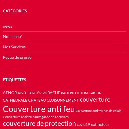
CATÉGORIES
news
Non classé
Nos Services
Revue de presse
ÉTIQUETTES
AFNOR
Aviva
BACHE
ALVÉOLAIRE
BATTERIE LITHIUM
CARTON
couverture
CATHÉDRALE
CHATEAU
CLOISONNEMENT
Couverture anti feu
Couverture anti feu pas de calais
Couverture anti feu sauvegarde des oeuvres
couverture de protection
extincteur
covid19