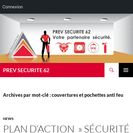
Connexion
Aller
au
contenu
Recherche
PREV SECURITE 62
MENU
PRINCI
Archives par mot-clé : couvertures et pochettes anti feu
NEWS
PLAN D’ACTION » SÉCURITÉ