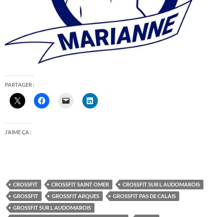
PARTAGER :
J’AIME ÇA :
CROSSFIT
CROSSFIT SAINT OMER
CROSSFIT SUR L AUDOMAROIS
GROSSFIT
GROSSFIT ARQUES
GROSSFIT PAS DE CALAIS
GROSSFIT SUR L AUDOMAROIS