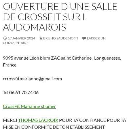
OUVERTURE D UNE SALLE
DE CROSSFIT SUR L
AUDOMAROIS
17 JANVIER 2024
BRUNO SAUDEMONT
LAISSER UN
COMMENTAIRE
9095 avenue Léon blum ZAC saint Catherine , Longuenesse,
France
ccrossfitmarianne@gmail.com
Tel 06 61 70 74 06
CrossFit Marianne st omer
MERCI
THOMAS LACROIX
POUR TA CONFIANCE POUR TA
MISE EN CONFORMITE DE TON ETABLISSEMENT