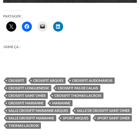
PARTAGER :
J’AIME ÇA :
CROSSFIT
CROSSFIT ARQUES
CROSSFIT AUDOMAROIS
CROSSFIT LONGUENESSE
CROSSFIT PAS DE CALAIS
CROSSFIT SAINT OMER
CROSSFIT THOMAS LACROIX
GROSSFIT MARIANNE
MARIANNE
SALLE CROSSFIT MARIANNE ARQUES
SALLE DE CROSSFIT SAINT OMER
SALLE GROSSFIT MARIANNE
SPORT ARQUES
SPORT SAINT OMER
THOMAS LACROIX