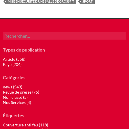
MISE EN SECURITE D UNE SALLE DE GROSSFIT
SPORT
Rechercher :
Types de publication
Article (558)
Page (204)
Catégories
news (543)
Revue de presse (75)
Non classé (5)
Nos Services (4)
Étiquettes
Couverture anti feu (118)