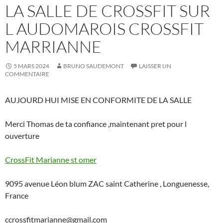
LA SALLE DE CROSSFIT SUR
L AUDOMAROIS CROSSFIT
MARRIANNE
5 MARS 2024
BRUNO SAUDEMONT
LAISSER UN
COMMENTAIRE
AUJOURD HUI MISE EN CONFORMITE DE LA SALLE
Merci Thomas de ta confiance ,maintenant pret pour l
ouverture
CrossFit Marianne st omer
9095 avenue Léon blum ZAC saint Catherine , Longuenesse,
France
ccrossfitmarianne@gmail.com