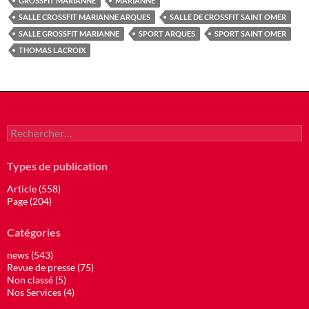
GROSSFIT MARIANNE
MARIANNE
SALLE CROSSFIT MARIANNE ARQUES
SALLE DE CROSSFIT SAINT OMER
SALLE GROSSFIT MARIANNE
SPORT ARQUES
SPORT SAINT OMER
THOMAS LACROIX
Rechercher :
Types de publication
Article (558)
Page (204)
Catégories
news (543)
Revue de presse (75)
Non classé (5)
Nos Services (4)