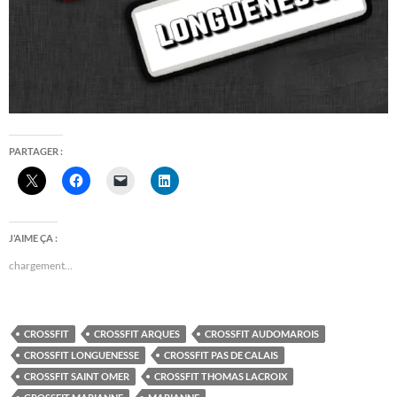
PARTAGER :
J’AIME ÇA :
chargement…
CROSSFIT
CROSSFIT ARQUES
CROSSFIT AUDOMAROIS
CROSSFIT LONGUENESSE
CROSSFIT PAS DE CALAIS
CROSSFIT SAINT OMER
CROSSFIT THOMAS LACROIX