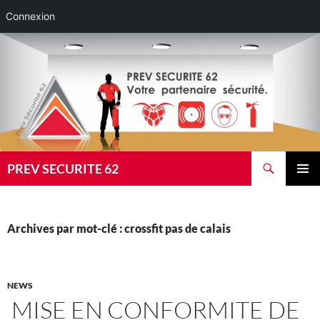
Connexion
Aller
au
contenu
Recherche
PREV SECURITE 62
MENU
PRINCI
Archives par mot-clé : crossfit pas de calais
NEWS
MISE EN CONFORMITE DE