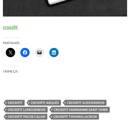
crossfit
PARTAGER :
J’AIME ÇA :
CROSSFIT
CROSSFIT ARQUES
CROSSFIT AUDOMAROIS
CROSSFIT LONGUENESSE
CROSSFIT MARRIANNE SAINT OMER
CROSSFIT PAS DE CALAIS
CROSSFIT THOMAS LACROIX