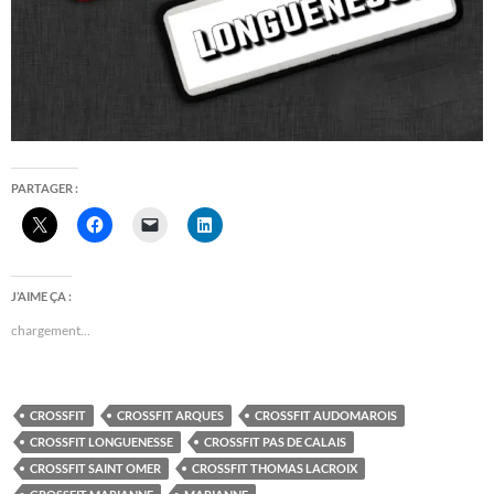
PARTAGER :
J’AIME ÇA :
chargement…
CROSSFIT
CROSSFIT ARQUES
CROSSFIT AUDOMAROIS
CROSSFIT LONGUENESSE
CROSSFIT PAS DE CALAIS
CROSSFIT SAINT OMER
CROSSFIT THOMAS LACROIX