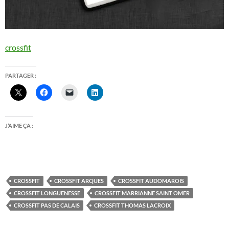
crossfit
PARTAGER :
J’AIME ÇA :
CROSSFIT
CROSSFIT ARQUES
CROSSFIT AUDOMAROIS
CROSSFIT LONGUENESSE
CROSSFIT MARRIANNE SAINT OMER
CROSSFIT PAS DE CALAIS
CROSSFIT THOMAS LACROIX