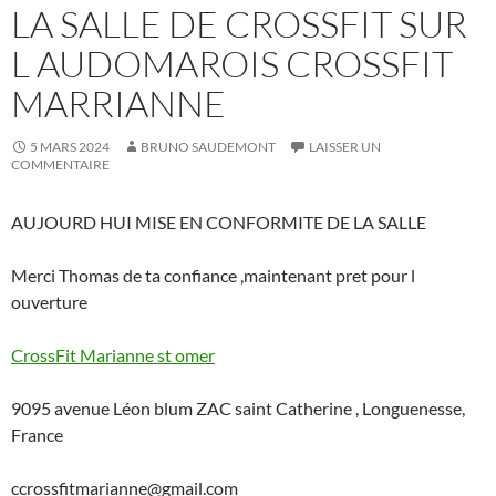
LA SALLE DE CROSSFIT SUR
L AUDOMAROIS CROSSFIT
MARRIANNE
5 MARS 2024
BRUNO SAUDEMONT
LAISSER UN
COMMENTAIRE
AUJOURD HUI MISE EN CONFORMITE DE LA SALLE
Merci Thomas de ta confiance ,maintenant pret pour l
ouverture
CrossFit Marianne st omer
9095 avenue Léon blum ZAC saint Catherine , Longuenesse,
France
ccrossfitmarianne@gmail.com