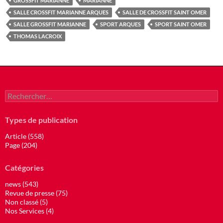
GROSSFIT MARIANNE
MARIANNE
SALLE CROSSFIT MARIANNE ARQUES
SALLE DE CROSSFIT SAINT OMER
SALLE GROSSFIT MARIANNE
SPORT ARQUES
SPORT SAINT OMER
THOMAS LACROIX
Rechercher :
Types de publication
Article (558)
Page (204)
Catégories
news (543)
Revue de presse (75)
Non classé (5)
Nos Services (4)