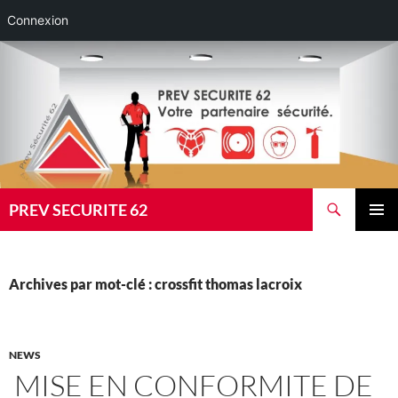
Connexion
Aller
au
contenu
Recherche
PREV SECURITE 62
MENU
PRINCI
Archives par mot-clé : crossfit thomas lacroix
NEWS
MISE EN CONFORMITE DE