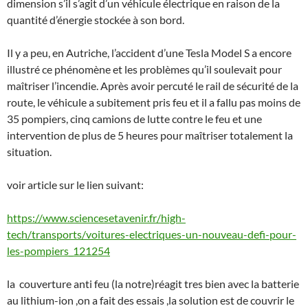
dimension s’il s’agit d’un véhicule électrique en raison de la
quantité d’énergie stockée à son bord.
Il y a peu, en Autriche, l’accident d’une Tesla Model S a encore
illustré ce phénomène et les problèmes qu’il soulevait pour
maîtriser l’incendie. Après avoir percuté le rail de sécurité de la
route, le véhicule a subitement pris feu et il a fallu pas moins de
35 pompiers, cinq camions de lutte contre le feu et une
intervention de plus de 5 heures pour maîtriser totalement la
situation.
voir article sur le lien suivant:
https://www.sciencesetavenir.fr/high-
tech/transports/voitures-electriques-un-nouveau-defi-pour-
les-pompiers_121254
la couverture anti feu (la notre)réagit tres bien avec la batterie
au lithium-ion ,on a fait des essais ,la solution est de couvrir le