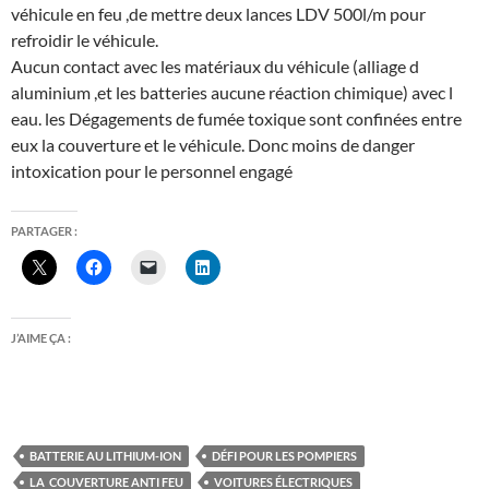
véhicule en feu ,de mettre deux lances LDV 500l/m pour
refroidir le véhicule.
Aucun contact avec les matériaux du véhicule (alliage d
aluminium ,et les batteries aucune réaction chimique) avec l
eau. les Dégagements de fumée toxique sont confinées entre
eux la couverture et le véhicule. Donc moins de danger
intoxication pour le personnel engagé
PARTAGER :
J’AIME ÇA :
BATTERIE AU LITHIUM-ION
DÉFI POUR LES POMPIERS
LA COUVERTURE ANTI FEU
VOITURES ÉLECTRIQUES