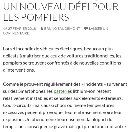
UN NOUVEAU DÉFI POUR
LES POMPIERS
27 FÉVRIER 2018
BRUNO SAUDEMONT
LAISSER UN
COMMENTAIRE
Lors d’incendie de véhicules électriques, beaucoup plus
délicats à maitriser que ceux de voitures traditionnelles, les
pompiers se trouvent confrontés à de nouvelles conditions
d’interventions.
Comme le prouvent régulièrement des « incidents » survenant
sur des Smartphones, les
batterie
s lithium-ion restent
relativement instables et sensibles aux éléments extérieurs.
Court-circuits, mais aussi chocs ou même températures
excessives peuvent provoquer leur embrasement voire leur
explosion. Un phénomène heureusement la plupart du
temps sans conséquence grave mais qui prend une tout autre