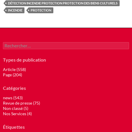
DÉTECTION INCENDIE PROTECTION PROTECTION DES BIENS CULTURELS
INCENDIE
PROTECTION
Rechercher :
Types de publication
Article (558)
Page (204)
Catégories
news (543)
Revue de presse (75)
Non classé (5)
Nos Services (4)
Étiquettes