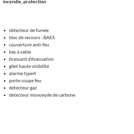
incendie, protection
détecteur de fumée
bloc de secours : BAES
couverture anti-feu
bac à sable
brassard d’évacuation
gilet haute visibilité
alarme type4
porte coupe feu
detecteur gaz
detecteur monoxyde de carbone