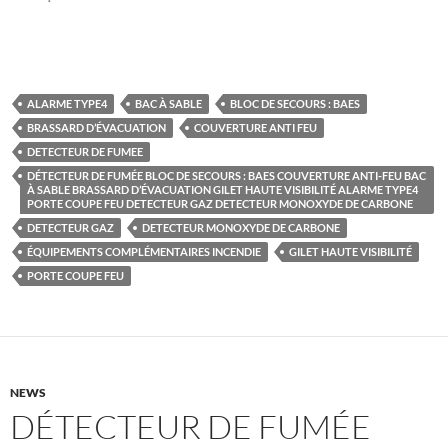
ALARME TYPE4
BAC À SABLE
BLOC DE SECOURS : BAES
BRASSARD D’ÉVACUATION
COUVERTURE ANTI FEU
DETECTEUR DE FUMEE
DÉTECTEUR DE FUMÉE BLOC DE SECOURS : BAES COUVERTURE ANTI-FEU BAC
À SABLE BRASSARD D’ÉVACUATION GILET HAUTE VISIBILITÉ ALARME TYPE4
PORTE COUPE FEU DETECTEUR GAZ DETECTEUR MONOXYDE DE CARBONE
DETECTEUR GAZ
DETECTEUR MONOXYDE DE CARBONE
ÉQUIPEMENTS COMPLÉMENTAIRES INCENDIE
GILET HAUTE VISIBILITÉ
PORTE COUPE FEU
NEWS
DÉTECTEUR DE FUMÉE