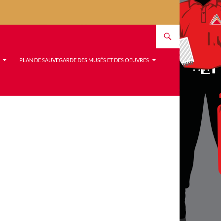
PLAN DE SAUVEGARDE DES MUSÉS ET DES OEUVRES