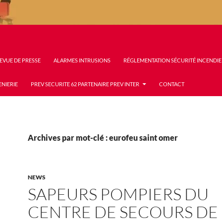
EVUE DE PRESSE
ALARMES INTRUSIONS
RÉGLEMENTATION SÉCURITÉ INCENDIE
ENIERIE
PREV SECURITE 62 PARTENAIRE PREV INTER
CONTACT
Archives par mot-clé : eurofeu saint omer
NEWS
SAPEURS POMPIERS DU
CENTRE DE SECOURS DE