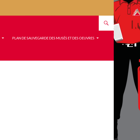
PLAN DE SAUVEGARDE DES MUSÉS ET DES OEUVRES