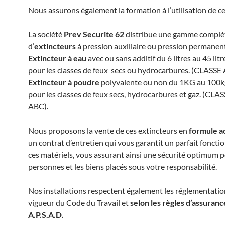
Nous assurons également la formation à l’utilisation de c
La société
Prev Securite 62
distribue une gamme complè
d’
extincteurs
à pression auxiliaire ou pression permanen
Extincteur à eau
avec ou sans additif du 6 litres au 45 litr
pour les classes de feux secs ou hydrocarbures. (CLASSE
Extincteur à poudre
polyvalente ou non du 1KG au 100kg
pour les classes de feux secs, hydrocarbures et gaz. (CLA
ABC).
Nous proposons la vente de ces extincteurs en
formule a
un contrat d’entretien qui vous garantit un parfait fonct
ces matériels, vous assurant ainsi une sécurité optimum p
personnes et les biens placés sous votre responsabilité.
Nos installations respectent également les réglementatio
vigueur du Code du Travail et
selon les règles d’assuranc
A.P.S.A.D.