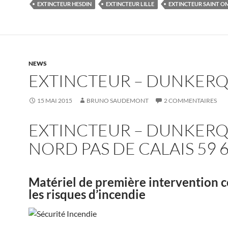
EXTINCTEUR HESDIN
EXTINCTEUR LILLE
EXTINCTEUR SAINT O
NEWS
EXTINCTEUR – DUNKER
15 MAI 2015
BRUNO SAUDEMONT
2 COMMENTAIRES
EXTINCTEUR – DUNKERQ
NORD PAS DE CALAIS 59 
Matériel de première intervention 
les risques d’incendie