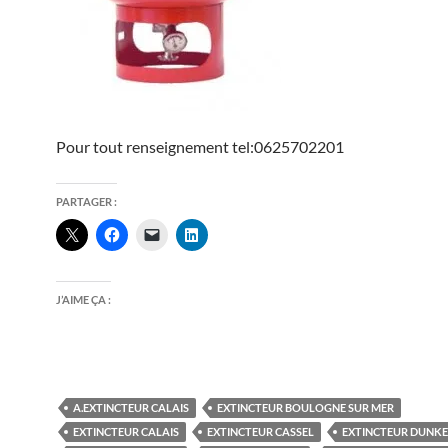
Pour tout renseignement tel:0625702201
PARTAGER :
J’AIME ÇA :
A.EXTINCTEUR CALAIS
EXTINCTEUR BOULOGNE SUR MER
EXTINCTEUR CALAIS
EXTINCTEUR CASSEL
EXTINCTEUR DUNK