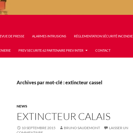
EVUE DE PRESSE
ALARMES INTRUSIONS
RÉGLEMENTATION SÉCURITÉ INCENDIE
ENIERIE
PREV SECURITE 62 PARTENAIRE PREV INTER
CONTACT
Archives par mot-clé : extincteur cassel
NEWS
EXTINCTEUR CALAIS
10 SEPTEMBRE 2015
BRUNO SAUDEMONT
LAISSER UN
COMMENTAIRE