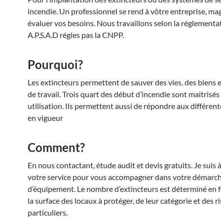
incendie. Un professionnel se rend à vôtre entreprise, mag
évaluer vos besoins. Nous travaillons selon la réglementa
A.P.S.A.D régies pas la CNPP.
Pourquoi?
Les extincteurs permettent de sauver des vies, des biens et
de travail. Trois quart des début d’incendie sont maitrisés 
utilisation. Ils permettent aussi de répondre aux différe
en vigueur
Comment?
En nous contactant, étude audit et devis gratuits. Je suis à
votre service pour vous accompagner dans votre démarc
d’équipement. Le nombre d’extincteurs est déterminé en 
la surface des locaux à protéger, de leur catégorie et des r
particuliers.