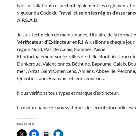
Nos installations respectent également les réglementatio
vigueur du Code du Travail et
selon les règles d’assuranc
A.P.S.A.D.
Je suis technicien de maintenance, titulaire de la formati
Vérificateur d’Extincteur et R.I.A
», sillonne chaque jour
région Nord, Pas De Calais, Sommes, Aisne
Et principalement sur les villes de : Lille, Roubaix, Tourcoi
Dunkerque, Valenciennes, Béthune, Bapaume, Calais, Bou
mer , Arras, Saint Omer, Lens, Amiens, Abbeville, Péronne,
Quentin, Laon, Beauvais, et leurs environs.
Nous vérifions tous types et marque d’extincteur.
La maintenance de vos systèmes de sécurité incendie est
PARTAGER :