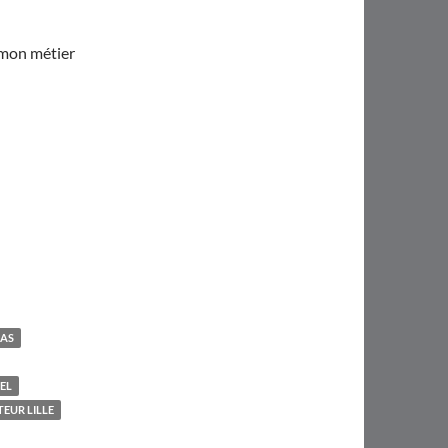
 mon métier
RAS
EL
TEUR LILLE