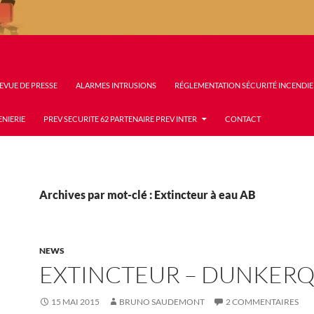
EVUE DE PRESSE
ALARMES INTRUSIONS
RÉGLEMENTATION SÉCURITÉ INCENDIE
ENIERIE
PREV SECURITE 62 PARTENAIRE PREV INTER
CONTACT
Archives par mot-clé : Extincteur à eau AB
NEWS
EXTINCTEUR – DUNKER
15 MAI 2015
BRUNO SAUDEMONT
2 COMMENTAIRES