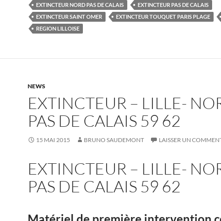
EXTINCTEUR NORD PAS DE CALAIS
EXTINCTEUR PAS DE CALAIS
EXTINCTEUR SAINT OMER
EXTINCTEUR TOUQUET PARIS PLAGE
REGION LILLOISE
NEWS
EXTINCTEUR – LILLE- NO
PAS DE CALAIS 59 62
15 MAI 2015
BRUNO SAUDEMONT
LAISSER UN COMMEN
EXTINCTEUR – LILLE- NO
PAS DE CALAIS 59 62
Matériel de première intervention 