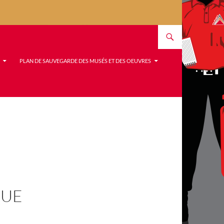
PLAN DE SAUVEGARDE DES MUSÉS ET DES OEUVRES
QUE