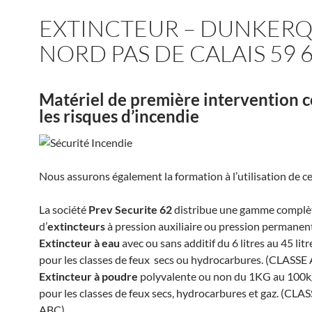
EXTINCTEUR – DUNKERQ
NORD PAS DE CALAIS 59 
Matériel de première intervention 
les risques d’incendie
Nous assurons également la formation à l’utilisation de c
La société
Prev Securite 62
distribue une gamme complè
d’
extincteurs
à pression auxiliaire ou pression permanen
Extincteur à eau
avec ou sans additif du 6 litres au 45 litr
pour les classes de feux secs ou hydrocarbures. (CLASSE
Extincteur à poudre
polyvalente ou non du 1KG au 100kg
pour les classes de feux secs, hydrocarbures et gaz. (CLA
ABC).