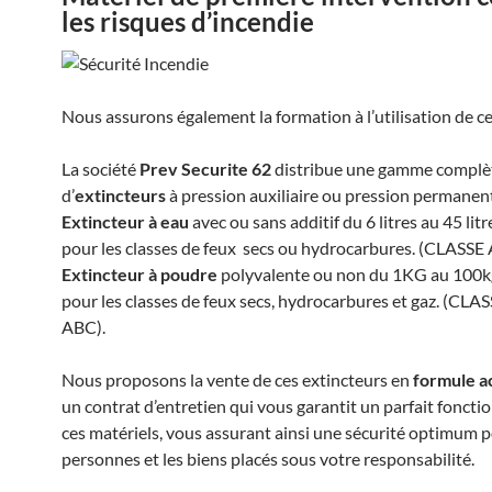
les risques d’incendie
Nous assurons également la formation à l’utilisation de c
La société
Prev Securite 62
distribue une gamme complè
d’
extincteurs
à pression auxiliaire ou pression permanen
Extincteur à eau
avec ou sans additif du 6 litres au 45 litr
pour les classes de feux secs ou hydrocarbures. (CLASSE
Extincteur à poudre
polyvalente ou non du 1KG au 100kg
pour les classes de feux secs, hydrocarbures et gaz. (CLA
ABC).
Nous proposons la vente de ces extincteurs en
formule a
un contrat d’entretien qui vous garantit un parfait fonct
ces matériels, vous assurant ainsi une sécurité optimum p
personnes et les biens placés sous votre responsabilité.