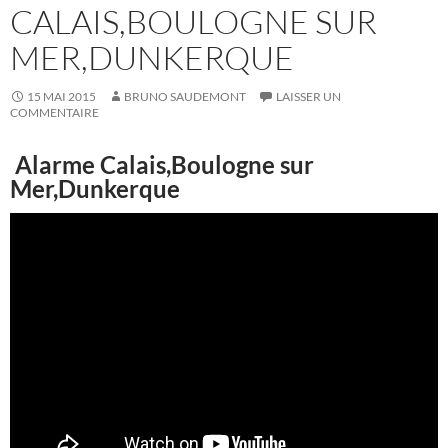
CALAIS,BOULOGNE SUR
MER,DUNKERQUE
15 MAI 2015
BRUNO SAUDEMONT
LAISSER UN
COMMENTAIRE
Alarme Calais,Boulogne sur
Mer,Dunkerque