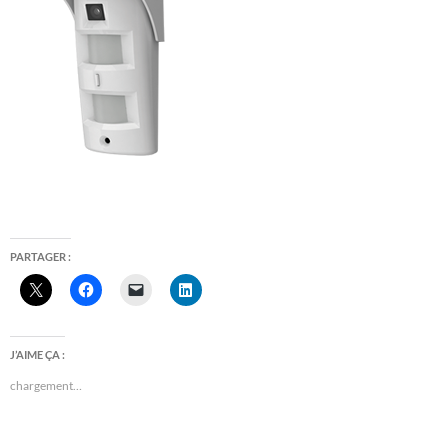
PARTAGER :
J’AIME ÇA :
chargement…