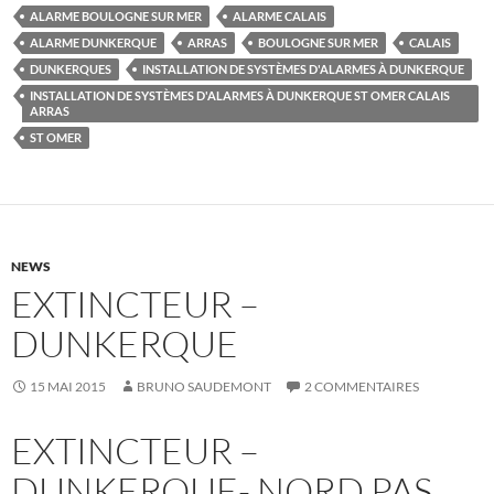
ALARME BOULOGNE SUR MER
ALARME CALAIS
ALARME DUNKERQUE
ARRAS
BOULOGNE SUR MER
CALAIS
DUNKERQUES
INSTALLATION DE SYSTÈMES D'ALARMES À DUNKERQUE
INSTALLATION DE SYSTÈMES D'ALARMES À DUNKERQUE ST OMER CALAIS
ARRAS
ST OMER
NEWS
EXTINCTEUR –
DUNKERQUE
15 MAI 2015
BRUNO SAUDEMONT
2 COMMENTAIRES
EXTINCTEUR –
DUNKERQUE- NORD PAS