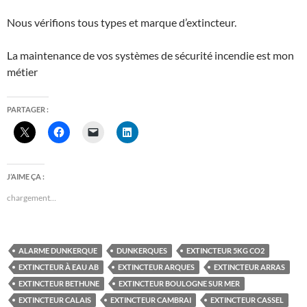
Nous vérifions tous types et marque d’extincteur.
La maintenance de vos systèmes de sécurité incendie est mon
métier
PARTAGER :
J’AIME ÇA :
chargement…
ALARME DUNKERQUE
DUNKERQUES
EXTINCTEUR 5KG CO2
EXTINCTEUR À EAU AB
EXTINCTEUR ARQUES
EXTINCTEUR ARRAS
EXTINCTEUR BETHUNE
EXTINCTEUR BOULOGNE SUR MER
EXTINCTEUR CALAIS
EXTINCTEUR CAMBRAI
EXTINCTEUR CASSEL