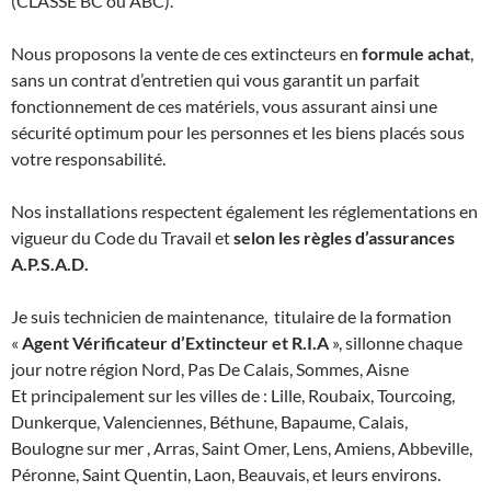
(CLASSE BC ou ABC).
Nous proposons la vente de ces extincteurs en
formule achat
,
sans un contrat d’entretien qui vous garantit un parfait
fonctionnement de ces matériels, vous assurant ainsi une
sécurité optimum pour les personnes et les biens placés sous
votre responsabilité.
Nos installations respectent également les réglementations en
vigueur du Code du Travail et
selon les règles d’assurances
A.P.S.A.D.
Je suis technicien de maintenance, titulaire de la formation
«
Agent Vérificateur d’Extincteur et R.I.A
», sillonne chaque
jour notre région Nord, Pas De Calais, Sommes, Aisne
Et principalement sur les villes de : Lille, Roubaix, Tourcoing,
Dunkerque, Valenciennes, Béthune, Bapaume, Calais,
Boulogne sur mer , Arras, Saint Omer, Lens, Amiens, Abbeville,
Péronne, Saint Quentin, Laon, Beauvais, et leurs environs.