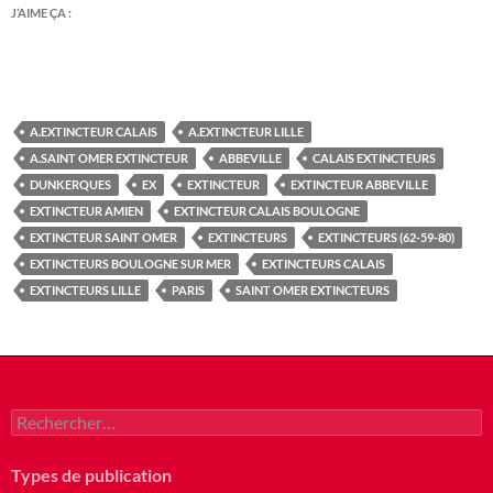
J’AIME ÇA :
A.EXTINCTEUR CALAIS
A.EXTINCTEUR LILLE
A.SAINT OMER EXTINCTEUR
ABBEVILLE
CALAIS EXTINCTEURS
DUNKERQUES
EX
EXTINCTEUR
EXTINCTEUR ABBEVILLE
EXTINCTEUR AMIEN
EXTINCTEUR CALAIS BOULOGNE
EXTINCTEUR SAINT OMER
EXTINCTEURS
EXTINCTEURS (62-59-80)
EXTINCTEURS BOULOGNE SUR MER
EXTINCTEURS CALAIS
EXTINCTEURS LILLE
PARIS
SAINT OMER EXTINCTEURS
Rechercher :
Types de publication