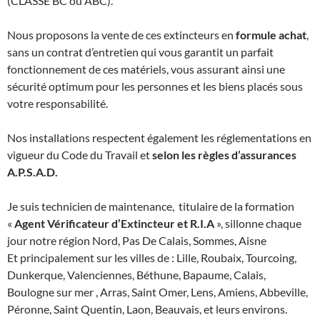
(CLASSE BC ou ABC).
Nous proposons la vente de ces extincteurs en
formule achat
,
sans un contrat d’entretien qui vous garantit un parfait
fonctionnement de ces matériels, vous assurant ainsi une
sécurité optimum pour les personnes et les biens placés sous
votre responsabilité.
Nos installations respectent également les réglementations en
vigueur du Code du Travail et
selon les règles d’assurances
A.P.S.A.D.
Je suis technicien de maintenance, titulaire de la formation
«
Agent Vérificateur d’Extincteur et R.I.A
», sillonne chaque
jour notre région Nord, Pas De Calais, Sommes, Aisne
Et principalement sur les villes de : Lille, Roubaix, Tourcoing,
Dunkerque, Valenciennes, Béthune, Bapaume, Calais,
Boulogne sur mer , Arras, Saint Omer, Lens, Amiens, Abbeville,
Péronne, Saint Quentin, Laon, Beauvais, et leurs environs.