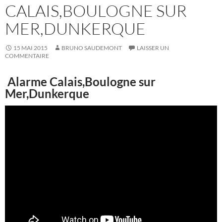
CALAIS,BOULOGNE SUR
MER,DUNKERQUE
15 MAI 2015
BRUNO SAUDEMONT
LAISSER UN
COMMENTAIRE
Alarme Calais,Boulogne sur
Mer,Dunkerque