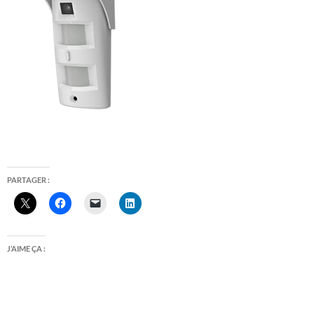
PARTAGER :
J’AIME ÇA :