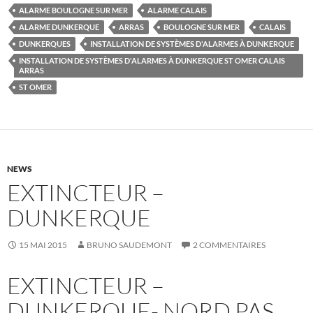
ALARME BOULOGNE SUR MER
ALARME CALAIS
ALARME DUNKERQUE
ARRAS
BOULOGNE SUR MER
CALAIS
DUNKERQUES
INSTALLATION DE SYSTÈMES D'ALARMES À DUNKERQUE
INSTALLATION DE SYSTÈMES D'ALARMES À DUNKERQUE ST OMER CALAIS
ARRAS
ST OMER
NEWS
EXTINCTEUR –
DUNKERQUE
15 MAI 2015
BRUNO SAUDEMONT
2 COMMENTAIRES
EXTINCTEUR –
DUNKERQUE- NORD PAS