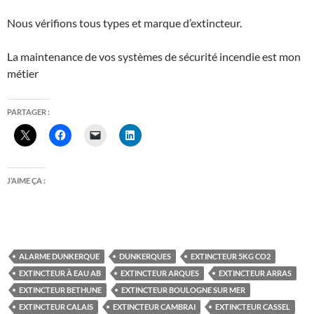
Nous vérifions tous types et marque d’extincteur.
La maintenance de vos systèmes de sécurité incendie est mon
métier
PARTAGER :
J’AIME ÇA :
ALARME DUNKERQUE
DUNKERQUES
EXTINCTEUR 5KG CO2
EXTINCTEUR À EAU AB
EXTINCTEUR ARQUES
EXTINCTEUR ARRAS
EXTINCTEUR BETHUNE
EXTINCTEUR BOULOGNE SUR MER
EXTINCTEUR CALAIS
EXTINCTEUR CAMBRAI
EXTINCTEUR CASSEL