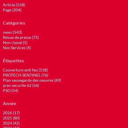
Article (558)
Page (204)
Catégories
news (543)
Revue de presse (75)
Non classé (5)
Nos Services (4)
Étiquettes
Couverture anti feu (118)
PROTECH SENTINEL (76)
Plan sauvegarde des oeuvres (69)
prev securite 62 (56)
PSO (54)
Année
2026 (17)
2025 (80)
2024 (42)