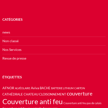
CATÉGORIES
news
Non classé
Nos Services
Revue de presse
ÉTIQUETTES
AFNOR
Aviva
BACHE
ALVÉOLAIRE
BATTERIE LITHIUM
CARTON
couverture
CATHÉDRALE
CHATEAU
CLOISONNEMENT
Couverture anti feu
Couverture anti feu pas de calais