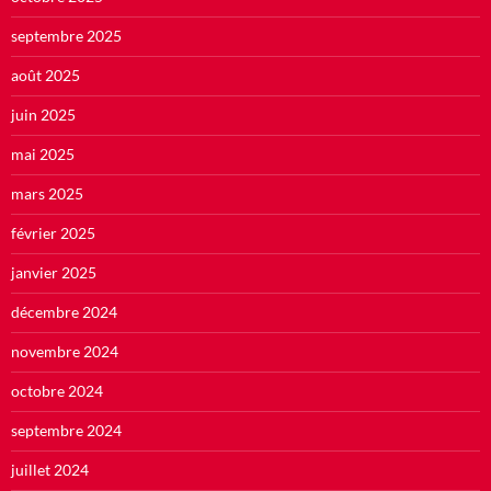
septembre 2025
août 2025
juin 2025
mai 2025
mars 2025
février 2025
janvier 2025
décembre 2024
novembre 2024
octobre 2024
septembre 2024
juillet 2024