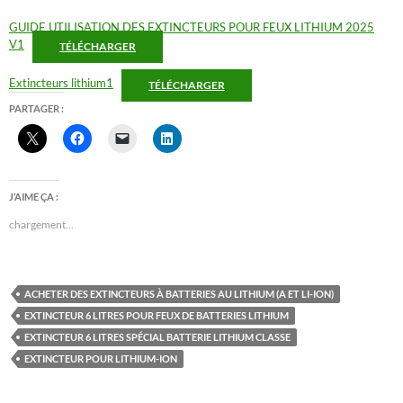
GUIDE UTILISATION DES EXTINCTEURS POUR FEUX LITHIUM 2025
V1
TÉLÉCHARGER
Extincteurs lithium1
TÉLÉCHARGER
PARTAGER :
J’AIME ÇA :
chargement…
ACHETER DES EXTINCTEURS À BATTERIES AU LITHIUM (A ET LI-ION)
EXTINCTEUR 6 LITRES POUR FEUX DE BATTERIES LITHIUM
EXTINCTEUR 6 LITRES SPÉCIAL BATTERIE LITHIUM CLASSE
EXTINCTEUR POUR LITHIUM-ION