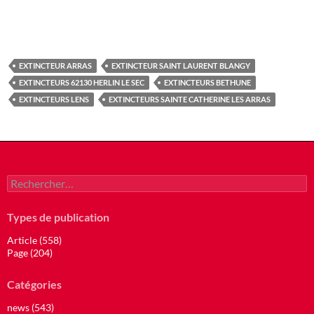
EXTINCTEUR ARRAS
EXTINCTEUR SAINT LAURENT BLANGY
EXTINCTEURS 62130 HERLIN LE SEC
EXTINCTEURS BETHUNE
EXTINCTEURS LENS
EXTINCTEURS SAINTE CATHERINE LES ARRAS
Rechercher :
Types de publication
Article (558)
Page (204)
Catégories
news (543)