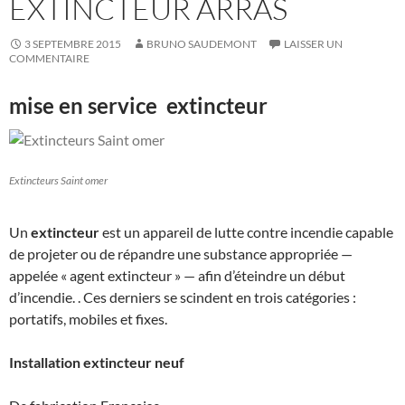
EXTINCTEUR ARRAS
3 SEPTEMBRE 2015
BRUNO SAUDEMONT
LAISSER UN
COMMENTAIRE
mise en service extincteur
Extincteurs Saint omer
Un
extincteur
est un appareil de lutte contre incendie capable
de projeter ou de répandre une substance appropriée —
appelée « agent extincteur » — afin d’éteindre un début
d’incendie. . Ces derniers se scindent en trois catégories :
portatifs, mobiles et fixes.
Installation extincteur neuf