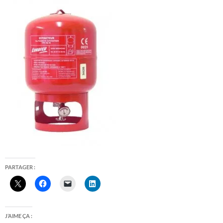
PARTAGER :
J’AIME ÇA :