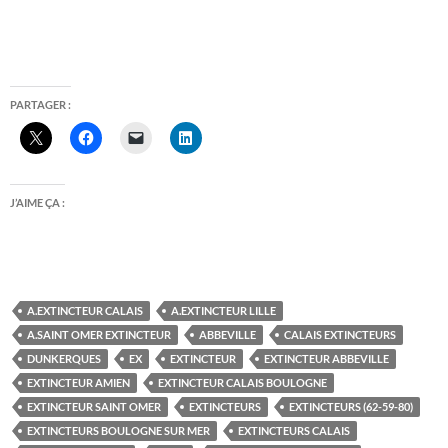
PARTAGER :
J’AIME ÇA :
A.EXTINCTEUR CALAIS
A.EXTINCTEUR LILLE
A.SAINT OMER EXTINCTEUR
ABBEVILLE
CALAIS EXTINCTEURS
DUNKERQUES
EX
EXTINCTEUR
EXTINCTEUR ABBEVILLE
EXTINCTEUR AMIEN
EXTINCTEUR CALAIS BOULOGNE
EXTINCTEUR SAINT OMER
EXTINCTEURS
EXTINCTEURS (62-59-80)
EXTINCTEURS BOULOGNE SUR MER
EXTINCTEURS CALAIS