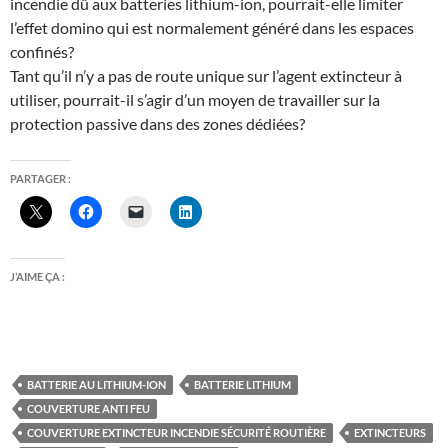
incendie dû aux batteries lithium-ion, pourrait-elle limiter
l’effet domino qui est normalement généré dans les espaces
confinés?
Tant qu’il n’y a pas de route unique sur l’agent extincteur à
utiliser, pourrait-il s’agir d’un moyen de travailler sur la
protection passive dans des zones dédiées?
PARTAGER :
J’AIME ÇA :
BATTERIE AU LITHIUM-ION
BATTERIE LITHIUM
COUVERTURE ANTI FEU
COUVERTURE EXTINCTEUR INCENDIE SÉCURITÉ ROUTIÈRE
EXTINCTEURS