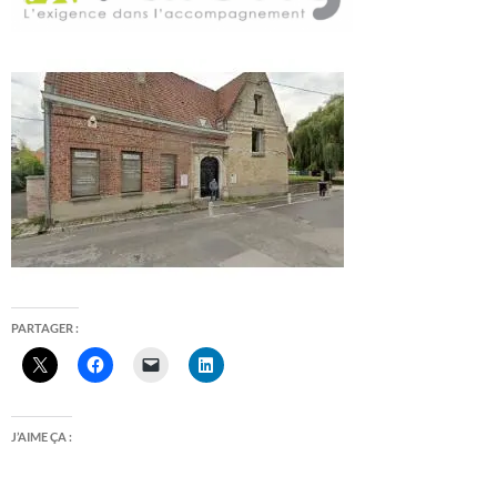
PARTAGER :
J’AIME ÇA :