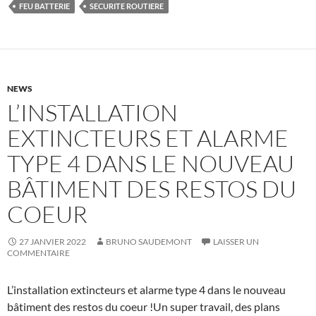
FEU BATTERIE
SECURITE ROUTIERE
NEWS
L’INSTALLATION
EXTINCTEURS ET ALARME
TYPE 4 DANS LE NOUVEAU
BÂTIMENT DES RESTOS DU
COEUR
27 JANVIER 2022
BRUNO SAUDEMONT
LAISSER UN
COMMENTAIRE
L’installation extincteurs et alarme type 4 dans le nouveau
bâtiment des restos du coeur !Un super travail, des plans