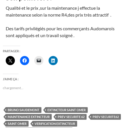
Qualité et le prix ,sur la maintenance j effectue la
maintenance selon la norme R4,des prix très attractif .
Des tarifs privilégiés pour les commerçants Audomarois
sont appliqués et un travail soigné .
PARTAGER :
J’AIME ÇA :
chargement…
BRUNO SAUDEMONT
EXTINCTEUR SAINT OMER
MAINTENANCE EXTINCTEUR
PREV SECURITE 62
PREV SECURITE62
SAINT OMER
VERIFICATION EXTINCTEUR