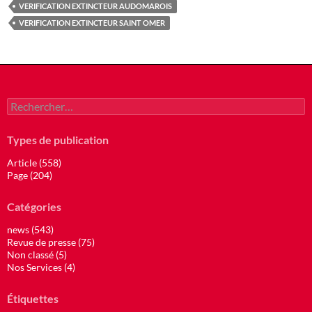
VERIFICATION EXTINCTEUR AUDOMAROIS
VERIFICATION EXTINCTEUR SAINT OMER
Rechercher :
Types de publication
Article (558)
Page (204)
Catégories
news (543)
Revue de presse (75)
Non classé (5)
Nos Services (4)
Étiquettes