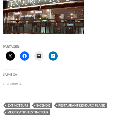
PARTAGER :
J’AIME ÇA :
chargement…
EXTINCTEURS
INCENDIE
RESTAURANT L'ENDURO PLAGE
VERIFICATION EXTINCTEUR