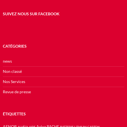
SUIVEZ NOUS SUR FACEBOOK
CATÉGORIES
news
Non classé
Nos Services
Revue de presse
ÉTIQUETTES
AFNOR
Aviva
BACHE
ALVÉOLAIRE
BATTERIE LITHIUM
CARTON