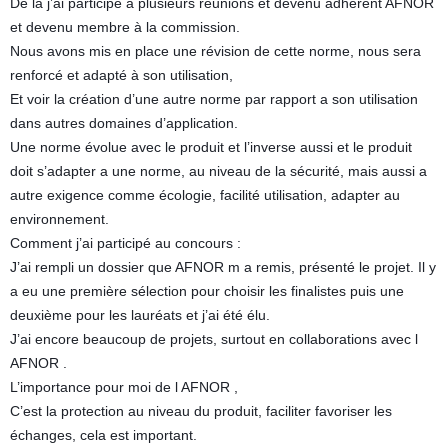
De la j’ai participé a plusieurs réunions et devenu adhérent AFNOR
et devenu membre à la commission.
Nous avons mis en place une révision de cette norme, nous sera
renforcé et adapté à son utilisation,
Et voir la création d’une autre norme par rapport a son utilisation
dans autres domaines d’application.
Une norme évolue avec le produit et l’inverse aussi et le produit
doit s’adapter a une norme, au niveau de la sécurité, mais aussi a
autre exigence comme écologie, facilité utilisation, adapter au
environnement.
Comment j’ai participé au concours :
J’ai rempli un dossier que AFNOR m a remis, présenté le projet. Il y
a eu une première sélection pour choisir les finalistes puis une
deuxième pour les lauréats et j’ai été élu.
J’ai encore beaucoup de projets, surtout en collaborations avec l
AFNOR .
L’importance pour moi de l AFNOR ,
C’est la protection au niveau du produit, faciliter favoriser les
échanges, cela est important.