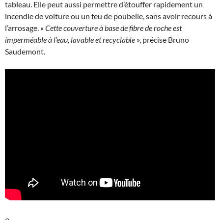
tableau. Elle peut aussi permettre d’étouffer rapidement un
incendie de voiture ou un feu de poubelle, sans avoir recours à
l’arrosage. «
Cette couverture à base de fibre de roche est
imperméable à l’eau, lavable et recyclable
», précise Bruno
Saudemont.