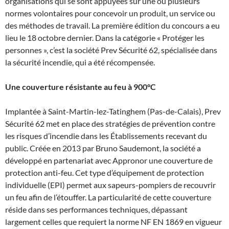
organisations qui se sont appuyées sur une ou plusieurs
normes volontaires pour concevoir un produit, un service ou
des méthodes de travail. La première édition du concours a eu
lieu le 18 octobre dernier. Dans la catégorie « Protéger les
personnes », c’est la société Prev Sécurité 62, spécialisée dans
la sécurité incendie, qui a été récompensée.
Une couverture résistante au feu à 900°C
Implantée à Saint-Martin-lez-Tatinghem (Pas-de-Calais), Prev
Sécurité 62 met en place des stratégies de prévention contre
les risques d’incendie dans les Établissements recevant du
public. Créée en 2013 par Bruno Saudemont, la société a
développé en partenariat avec Appronor une couverture de
protection anti-feu. Cet type d’équipement de protection
individuelle (EPI) permet aux sapeurs-pompiers de recouvrir
un feu afin de l’étouffer. La particularité de cette couverture
réside dans ses performances techniques, dépassant
largement celles que requiert la norme NF EN 1869 en vigueur