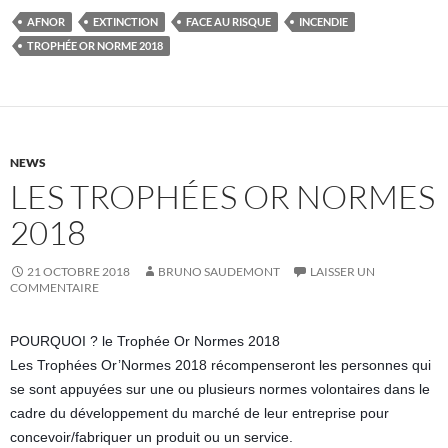
AFNOR
EXTINCTION
FACE AU RISQUE
INCENDIE
TROPHÉE OR NORME 2018
NEWS
LES TROPHÉES OR NORMES
2018
21 OCTOBRE 2018
BRUNO SAUDEMONT
LAISSER UN
COMMENTAIRE
POURQUOI ? le Trophée Or Normes 2018
Les Trophées Or’Normes 2018 récompenseront les personnes qui
se sont appuyées sur une ou plusieurs normes volontaires dans le
cadre du développement du marché de leur entreprise pour
concevoir/fabriquer un produit ou un service.