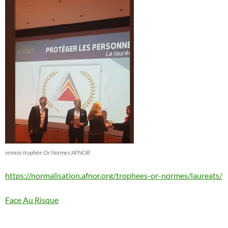
remise trophée Or Normes AFNOR
https://normalisation.afnor.org/trophees-or-normes/laureats/
Face Au Risque