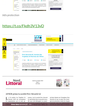
Info protection
https://t.co/Fkdh3V13vD