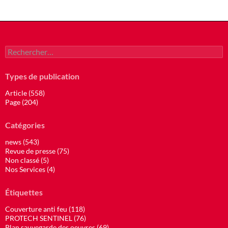
Rechercher :
Types de publication
Article (558)
Page (204)
Catégories
news (543)
Revue de presse (75)
Non classé (5)
Nos Services (4)
Étiquettes
Couverture anti feu (118)
PROTECH SENTINEL (76)
Plan sauvegarde des oeuvres (69)