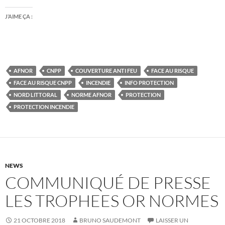
J’AIME ÇA :
AFNOR
CNPP
COUVERTURE ANTI FEU
FACE AU RISQUE
FACE AU RISQUE CNPP
INCENDIE
INFO PROTECTION
NORD LITTORAL
NORME AFNOR
PROTECTION
PROTECTION INCENDIE
NEWS
COMMUNIQUÉ DE PRESSE
LES TROPHEES OR NORMES
21 OCTOBRE 2018
BRUNO SAUDEMONT
LAISSER UN