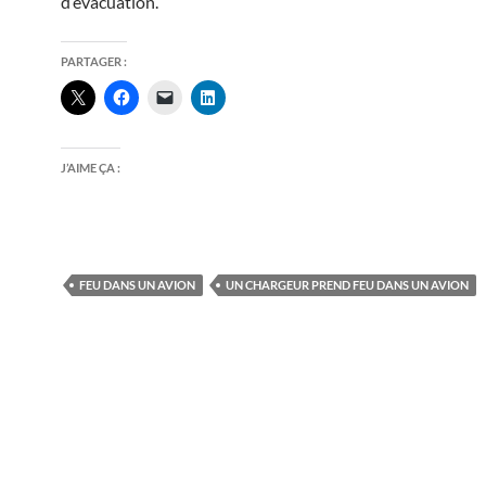
d’évacuation.
PARTAGER :
J’AIME ÇA :
FEU DANS UN AVION
UN CHARGEUR PREND FEU DANS UN AVION