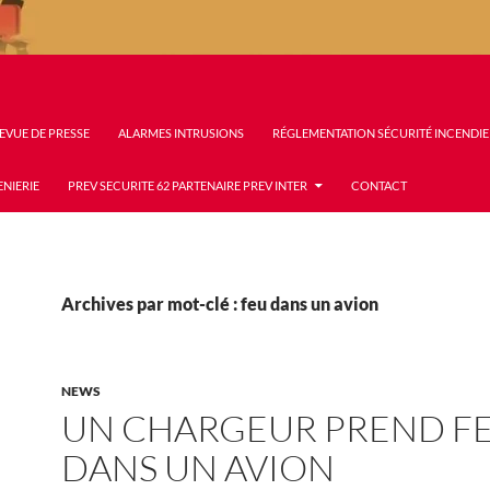
EVUE DE PRESSE
ALARMES INTRUSIONS
RÉGLEMENTATION SÉCURITÉ INCENDIE
ENIERIE
PREV SECURITE 62 PARTENAIRE PREV INTER
CONTACT
Archives par mot-clé : feu dans un avion
NEWS
UN CHARGEUR PREND F
DANS UN AVION