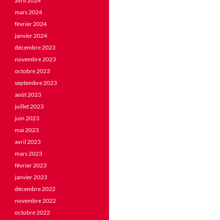
avril 2024
mars 2024
février 2024
janvier 2024
décembre 2023
novembre 2023
octobre 2023
septembre 2023
août 2023
juillet 2023
juin 2023
mai 2023
avril 2023
mars 2023
février 2023
janvier 2023
décembre 2022
novembre 2022
octobre 2022