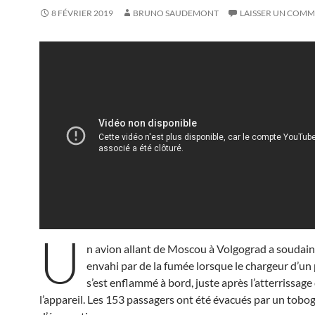
8 FÉVRIER 2019
BRUNO SAUDEMONT
LAISSER UN COMM
U
n avion allant de Moscou à Volgograd a soudai
envahi par de la fumée lorsque le chargeur d’un
s’est enflammé à bord, juste après l’atterrissage
l’appareil. Les 153 passagers ont été évacués par un tobo