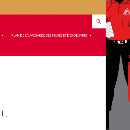
PLAN DE SAUVEGARDE DES MUSÉS ET DES OEUVRES
EU