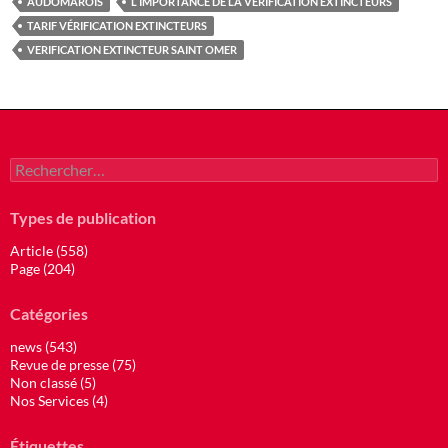
AUDOMAROIS
L IMPORTANCE DE LA VÉRIFICATION EXTINCTEURS
TARIF VÉRIFICATION EXTINCTEURS
VERIFICATION EXTINCTEUR SAINT OMER
Rechercher :
Types de publication
Article (558)
Page (204)
Catégories
news (543)
Revue de presse (75)
Non classé (5)
Nos Services (4)
Étiquettes