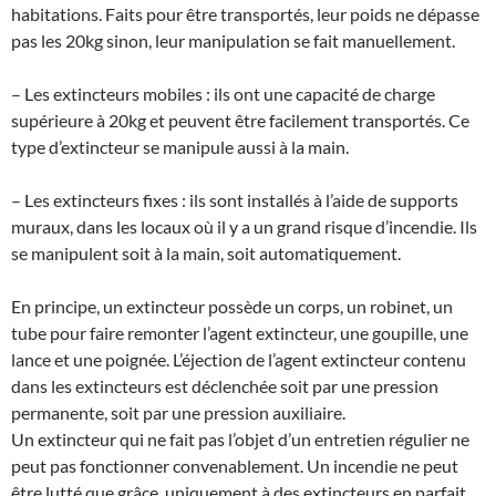
habitations. Faits pour être transportés, leur poids ne dépasse
pas les 20kg sinon, leur manipulation se fait manuellement.
– Les extincteurs mobiles : ils ont une capacité de charge
supérieure à 20kg et peuvent être facilement transportés. Ce
type d’extincteur se manipule aussi à la main.
– Les extincteurs fixes : ils sont installés à l’aide de supports
muraux, dans les locaux où il y a un grand risque d’incendie. Ils
se manipulent soit à la main, soit automatiquement.
En principe, un extincteur possède un corps, un robinet, un
tube pour faire remonter l’agent extincteur, une goupille, une
lance et une poignée. L’éjection de l’agent extincteur contenu
dans les extincteurs est déclenchée soit par une pression
permanente, soit par une pression auxiliaire.
Un extincteur qui ne fait pas l’objet d’un entretien régulier ne
peut pas fonctionner convenablement. Un incendie ne peut
être lutté que grâce, uniquement à des extincteurs en parfait