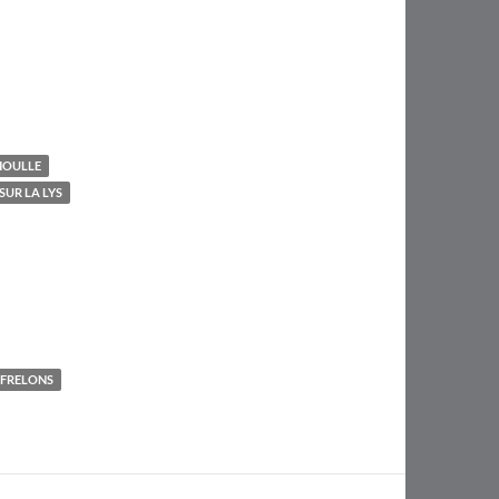
HOULLE
SUR LA LYS
 FRELONS