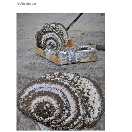
Nid de guêpes