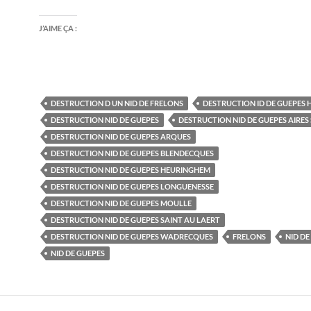
J’AIME ÇA :
DESTRUCTION D UN NID DE FRELONS
DESTRUCTION ID DE GUEPES 
DESTRUCTION NID DE GUEPES
DESTRUCTION NID DE GUEPES AIRES 
DESTRUCTION NID DE GUEPES ARQUES
DESTRUCTION NID DE GUEPES BLENDECQUES
DESTRUCTION NID DE GUEPES HEURINGHEM
DESTRUCTION NID DE GUEPES LONGUENESSE
DESTRUCTION NID DE GUEPES MOULLE
DESTRUCTION NID DE GUEPES SAINT AU LAERT
DESTRUCTION NID DE GUEPES WADRECQUES
FRELONS
NID DE
NID DE GUEPES