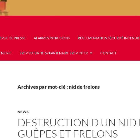
EVUE DE PRESSE
ALARMES INTRUSIONS
RÉGLEMENTATION SÉCURITÉ INCENDIE
ENIERIE
PREV SECURITE 62 PARTENAIRE PREV INTER
CONTACT
Archives par mot-clé : nid de frelons
NEWS
DESTRUCTION D UN NID
GUÊPES ET FRELONS