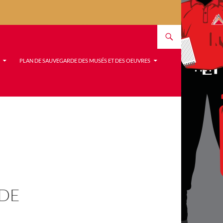
PLAN DE SAUVEGARDE DES MUSÉS ET DES OEUVRES
 DE