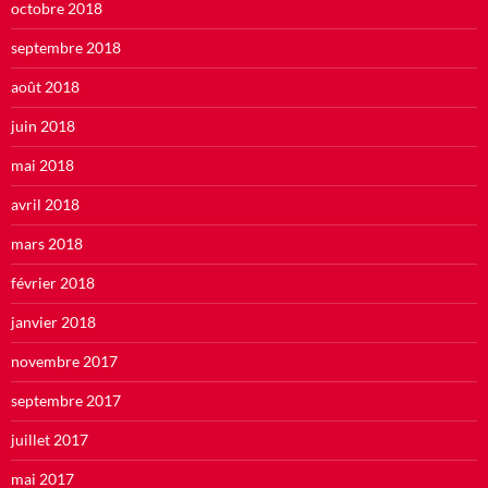
octobre 2018
septembre 2018
août 2018
juin 2018
mai 2018
avril 2018
mars 2018
février 2018
janvier 2018
novembre 2017
septembre 2017
juillet 2017
mai 2017