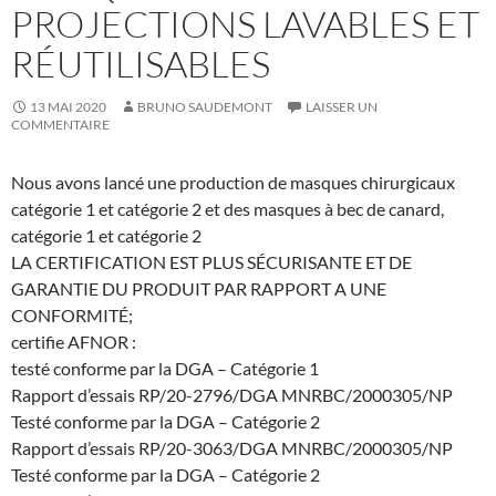
PROJECTIONS LAVABLES ET
RÉUTILISABLES
13 MAI 2020
BRUNO SAUDEMONT
LAISSER UN
COMMENTAIRE
Nous avons lancé une production de masques chirurgicaux
catégorie 1 et catégorie 2 et des masques à bec de canard,
catégorie 1 et catégorie 2
LA CERTIFICATION EST PLUS SÉCURISANTE ET DE
GARANTIE DU PRODUIT PAR RAPPORT A UNE
CONFORMITÉ;
certifie AFNOR :
testé conforme par la DGA – Catégorie 1
Rapport d’essais RP/20-2796/DGA MNRBC/2000305/NP
Testé conforme par la DGA – Catégorie 2
Rapport d’essais RP/20-3063/DGA MNRBC/2000305/NP
Testé conforme par la DGA – Catégorie 2