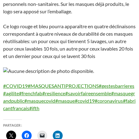
personnels non-sanitaires. Sur les masques déjà produits, le
logo sera apposé sur l’emballage.
Ce logo rouge et bleu pourra apparaître en quatre déclinaisons
correspondant à quatre niveaux de durabilité de ces masques
réutilisables: un pour ceux qui tiennent 5 lavages, un autre
pour ceux lavables 10 fois, un autre pour ceux lavables 20 fois
et un dernier pour ceux qui se lavent 30 fois
#COVID19
#MASQUESANTIPROJECTIONS
#gestesbarrieres
#agilite
#frenchfab
#resilience
#savoirfaireensemble
#masquegr
andpublic
#masquecovid
#masque
#covid19
#coronavirus
#fabri
cantfrancais
#ifth
PARTAGER :