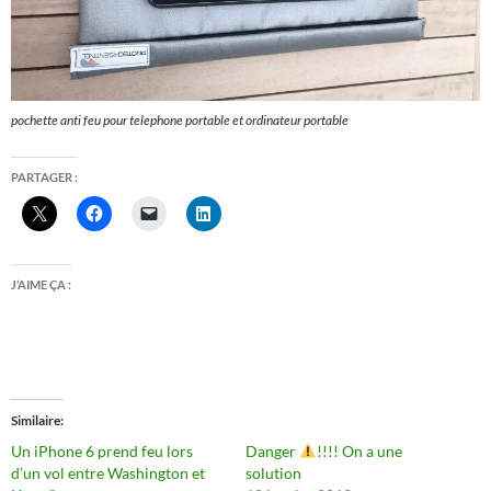
pochette anti feu pour telephone portable et ordinateur portable
PARTAGER :
J’AIME ÇA :
Similaire
Un iPhone 6 prend feu lors
Danger
!!!! On a une
d’un vol entre Washington et
solution