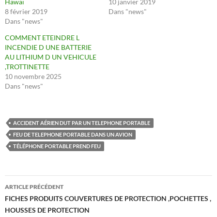
Hawaï
10 janvier 2019
8 février 2019
Dans "news"
Dans "news"
COMMENT ETEINDRE L
INCENDIE D UNE BATTERIE
AU LITHIUM D UN VEHICULE
,TROTTINETTE
10 novembre 2025
Dans "news"
ACCIDENT AÉRIEN DUT PAR UN TELEPHONE PORTABLE
FEU DE TELEPHONE PORTABLE DANS UN AVION
TÉLÉPHONE PORTABLE PREND FEU
Navigation
ARTICLE PRÉCÉDENT
des
FICHES PRODUITS COUVERTURES DE PROTECTION ,POCHETTES ,
HOUSSES DE PROTECTION
articles