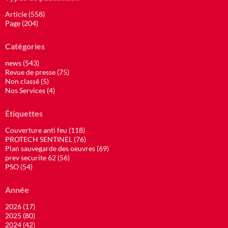
Article (558)
Page (204)
Catégories
news (543)
Revue de presse (75)
Non classé (5)
Nos Services (4)
Étiquettes
Couverture anti feu (118)
PROTECH SENTINEL (76)
Plan sauvegarde des oeuvres (69)
prev securite 62 (56)
PSO (54)
Année
2026 (17)
2025 (80)
2024 (42)