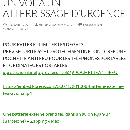
UN VOL À UN
ATTERRISSAGE D’URGENCE
13 AVRIL 2021
BRUNO SAUDEMONT
LAISSER UN
COMMENTAIRE
POUR EVITER ET LIMITER LES DEGATS
PREV SECURITE 62 ET PROTECH SENTINEL ONT CREE UNE
POCHETTE ANTI FEU POUR LES TELEPHONES PORTABLES
ET ORDINATEURS PORTABLES
#protechsentinel
#prevsecurite62
#POCHETTEANTIFEU
https://embed.koreus.com/00071/201808/batterie-externe-
feu-avion.mp4
Une batterie externe prend feu dans un avion RyanAir
(Barcelone)
–
Zapping Vidéo