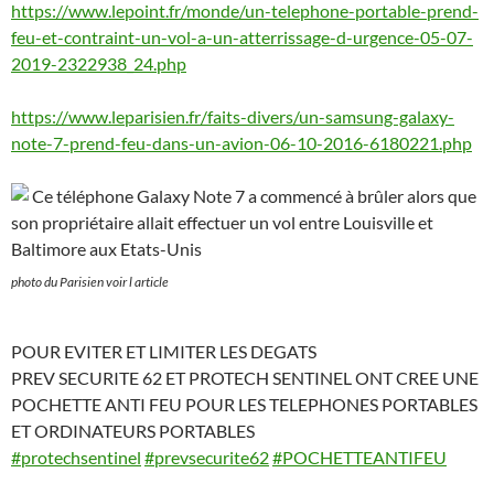
https://www.lepoint.fr/monde/un-telephone-portable-prend-
feu-et-contraint-un-vol-a-un-atterrissage-d-urgence-05-07-
2019-2322938_24.php
https://www.leparisien.fr/faits-divers/un-samsung-galaxy-
note-7-prend-feu-dans-un-avion-06-10-2016-6180221.php
photo du Parisien voir l article
POUR EVITER ET LIMITER LES DEGATS
PREV SECURITE 62 ET PROTECH SENTINEL ONT CREE UNE
POCHETTE ANTI FEU POUR LES TELEPHONES PORTABLES
ET ORDINATEURS PORTABLES
#protechsentinel
#prevsecurite62
#POCHETTEANTIFEU