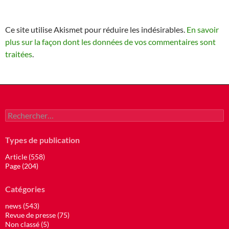
Ce site utilise Akismet pour réduire les indésirables.
En savoir
plus sur la façon dont les données de vos commentaires sont
traitées
.
Rechercher :
Types de publication
Article (558)
Page (204)
Catégories
news (543)
Revue de presse (75)
Non classé (5)