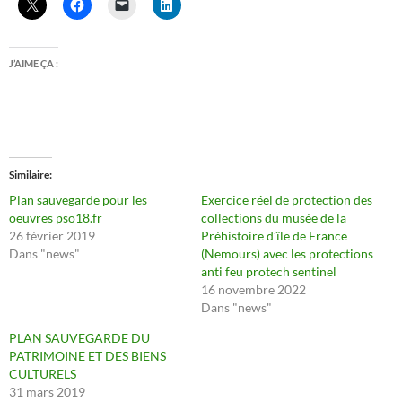
J’AIME ÇA :
Similaire
Plan sauvegarde pour les
Exercice réel de protection des
oeuvres pso18.fr
collections du musée de la
26 février 2019
Préhistoire d’île de France
Dans "news"
(Nemours) avec les protections
anti feu protech sentinel
16 novembre 2022
Dans "news"
PLAN SAUVEGARDE DU
PATRIMOINE ET DES BIENS
CULTURELS
31 mars 2019