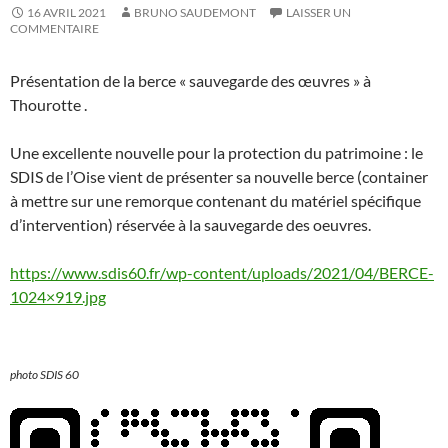
16 AVRIL 2021
BRUNO SAUDEMONT
LAISSER UN
COMMENTAIRE
Présentation de la berce « sauvegarde des œuvres » à
Thourotte .
Une excellente nouvelle pour la protection du patrimoine : le
SDIS de l’Oise vient de présenter sa nouvelle berce (container
à mettre sur une remorque contenant du matériel spécifique
d’intervention) réservée à la sauvegarde des oeuvres.
https://www.sdis60.fr/wp-content/uploads/2021/04/BERCE-
1024×919.jpg
photo SDIS 60