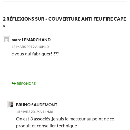
2 RÉFLEXIONS SUR « COUVERTURE ANTI FEU FIRE CAPE
»
marc LEMARCHAND
15 MARS 2019 À 10H10
c vous qui fabriquer!!!??
RÉPONDRE
BRUNO SAUDEMONT
15 MARS 2019 À 14H36
On est 3 associés ,je suis le metteur au point de ce
produit et conseiller technique