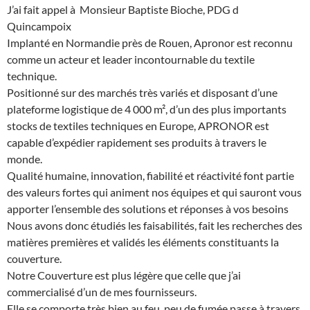
J’ai fait appel à Monsieur Baptiste Bioche, PDG d
Quincampoix
Implanté en Normandie près de Rouen, Apronor est reconnu
comme un acteur et leader incontournable du textile
technique.
Positionné sur des marchés très variés et disposant d’une
plateforme logistique de 4 000 m², d’un des plus importants
stocks de textiles techniques en Europe, APRONOR est
capable d’expédier rapidement ses produits à travers le
monde.
Qualité humaine, innovation, fiabilité et réactivité font partie
des valeurs fortes qui animent nos équipes et qui sauront vous
apporter l’ensemble des solutions et réponses à vos besoins
Nous avons donc étudiés les faisabilités, fait les recherches des
matières premières et validés les éléments constituants la
couverture.
Notre Couverture est plus légère que celle que j’ai
commercialisé d’un de mes fournisseurs.
Elle se comporte très bien au feu, peu de fumée passe à travers,