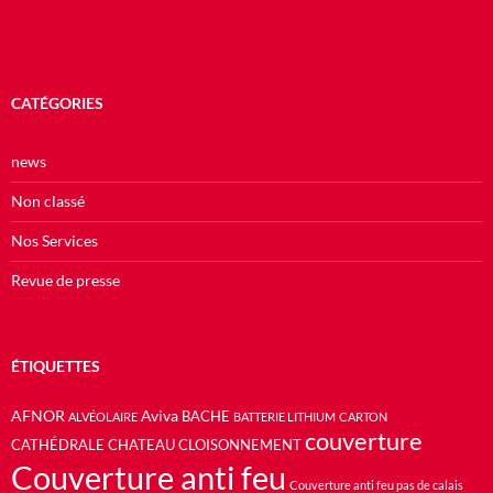
CATÉGORIES
news
Non classé
Nos Services
Revue de presse
ÉTIQUETTES
AFNOR
Aviva
BACHE
ALVÉOLAIRE
BATTERIE LITHIUM
CARTON
couverture
CATHÉDRALE
CHATEAU
CLOISONNEMENT
Couverture anti feu
Couverture anti feu pas de calais