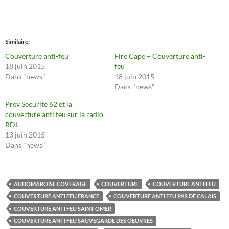
Similaire
Couverture anti-feu
Fire Cape – Couverture anti-
18 juin 2015
feu
Dans "news"
18 juin 2015
Dans "news"
Prev Securite 62 et la
couverture anti feu sur la radio
RDL
13 juin 2015
Dans "news"
AUDOMAROISE COVERAGE
COUVERTURE
COUVERTURE ANTI FEU
COUVERTURE ANTI FEU FRANCE
COUVERTURE ANTI FEU PAS DE CALAIS
COUVERTURE ANTI FEU SAINT OMER
COUVERTURE ANTI FEU SAUVEGARDE DES OEUVRES