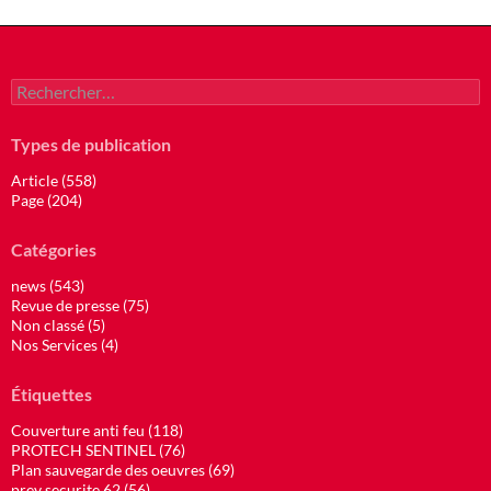
Rechercher :
Types de publication
Article (558)
Page (204)
Catégories
news (543)
Revue de presse (75)
Non classé (5)
Nos Services (4)
Étiquettes
Couverture anti feu (118)
PROTECH SENTINEL (76)
Plan sauvegarde des oeuvres (69)
prev securite 62 (56)