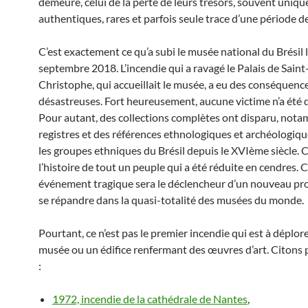
demeure, celui de la perte de leurs trésors, souvent uniqu
authentiques, rares et parfois seule trace d’une période de
C’est exactement ce qu’a subi le musée national du Brésil 
septembre 2018. L’incendie qui a ravagé le Palais de Saint
Christophe, qui accueillait le musée, a eu des conséquenc
désastreuses. Fort heureusement, aucune victime n’a été 
Pour autant, des collections complètes ont disparu, not
registres et des références ethnologiques et archéologiqu
les groupes ethniques du Brésil depuis le XVIème siècle. C
l’histoire de tout un peuple qui a été réduite en cendres. 
événement tragique sera le déclencheur d’un nouveau pr
se répandre dans la quasi-totalité des musées du monde.
Pourtant, ce n’est pas le premier incendie qui est à déplor
musée ou un édifice renfermant des œuvres d’art. Citons
:
1972, incendie de la cathédrale de Nantes
,