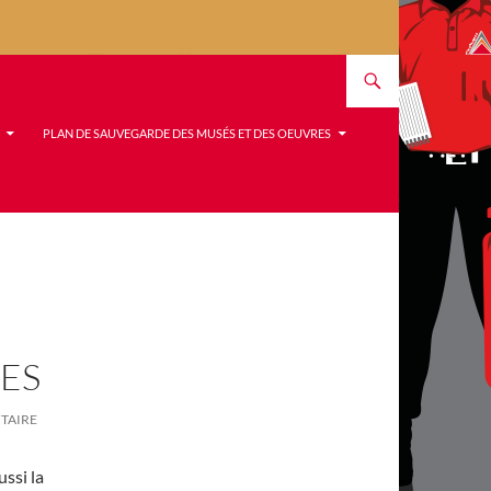
PLAN DE SAUVEGARDE DES MUSÉS ET DES OEUVRES
ES
TAIRE
ussi la