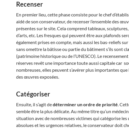
Recenser
En premier lieu, cette phase consiste pour le chef d’établi
aidé de son conservateur, de recenser l’ensemble des œuvr
présentes sur le site. Cela comprend tableaux, sculptures,
d’arts, etc. Les fresques qui peuvent être aux plafonds ser
également prises en compte, mais aussi les bas-reliefs sur 
sans omettre la bâtisse ou partie du bâtiment s’ils sont cl
(patrimoine historique ou de l’UNESCO). Le recensement
réserves revêt une importance toute aussi capitale car s
nombreuses, elles peuvent s’avérer plus importantes que 
des œuvres exposées.
Catégoriser
Ensuite, il s’agit de
déterminer un ordre de priorité
. Cet
semble être la plus délicate. Au même titre qu’un médecin
situation avec de nombreuses victimes qui catégorise les
absolues et les urgences relatives, le conservateur doit ch