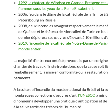
1992, le château de Windsor en Grande-Bretagne est l
flammes sous les yeux de la Reine Elisabeth II
,
2006, feu dans le dôme de la cathédrale de la Trinité à 
Pétersbourg en Russie,
2008, deux incendies ravagent respectivement le manè
de Québec et le château de Moncalieri de Turin en Itali
dernier déplorera ses œuvres s’élevant à 10 millions d’
2019, l’incendie de la cathédrale Notre-Dame de Paris 
monde entier
.
La majorité d’entre eux ont été provoqués par une origine 
chantier de travaux. Triste ironie donc, que la cause soit li
l’embellissement, la mise en conformité ou la restauration
bâtiments.
A la suite de l’incendie du musée national du Brésil et la p
nombreuses collections d’œuvres d’art,
l’UNESCO
a mis u
d’honneur à développer une pratique d’anticipation et de
à la sauvegarde des trésors de l’humanité.