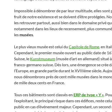
Impossible à dénombrer de par leur multitude, elles sont 
fruit de notre existence et se doivent d’être protégées. 
les retrouver partout, aussi bien dans le domaine privé qu
notamment dans les lieux de recensement, plus commun
les
musées
.
Le plus vieux musée est celui du
Capitole de Rome,
en Ital
Cependant, le premier musée ouvert au public date de 16
Suisse, le
Kunstmuseum
(musée d’art en allemand) situé à 
franco-germano suisse. Dès lors, une émergence se crée d
l’Europe, en grande partie durant le XVIIIème siècle. Aujo
nous dénombrons près de cent mille musées dans le mon
de mille deux cents en France.
Tous ces bâtiments sont classés en
ERP de type « Y »
. Po
l’exploitant, le principal risque dans ces édifices, reste celu
public en cas d’événement majeur. Cependant, un second 