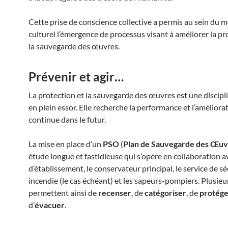
Cette prise de conscience collective a permis au sein du 
culturel l’émergence de processus visant à améliorer la pr
la sauvegarde des œuvres.
Prévenir et agir…
La protection et la sauvegarde des œuvres est une discipl
en plein essor. Elle recherche la performance et l’améliora
continue dans le futur.
La mise en place d’un
PSO
(
Plan de Sauvegarde des Œuv
étude longue et fastidieuse qui s’opère en collaboration av
d’établissement, le conservateur principal, le service de sé
incendie (le cas échéant) et les sapeurs-pompiers. Plusieu
permettent ainsi de
recenser
, de
catégoriser
, de
protége
d’
évacuer
.