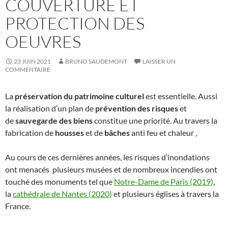
COUVERTURE ET
PROTECTION DES
OEUVRES
23 JUIN 2021
BRUNO SAUDEMONT
LAISSER UN
COMMENTAIRE
La
préservation du patrimoine culturel
est essentielle. Aussi
la réalisation d’un plan de
prévention des risques
et
de
sauvegarde des biens
constitue une priorité. Au travers la
fabrication de
housses
et de
bâches
anti feu et chaleur ,
Au cours de ces dernières années, les risques d’inondations
ont menacés plusieurs musées et de nombreux incendies ont
touché des monuments tel que
Notre-Dame de Paris (2019)
,
la
cathédrale de Nantes (2020)
et plusieurs églises à travers la
France.