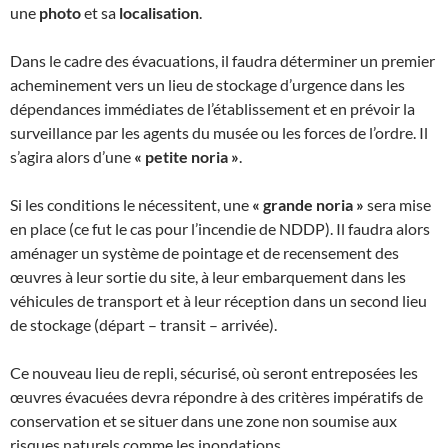
une
photo
et sa
localisation
.
Dans le cadre des évacuations, il faudra déterminer un premier
acheminement vers un lieu de stockage d’urgence dans les
dépendances immédiates de l’établissement et en prévoir la
surveillance par les agents du musée ou les forces de l’ordre. Il
s’agira alors d’une
«
petite noria »
.
Si les conditions le nécessitent, une
«
grande noria »
sera mise
en place (ce fut le cas pour l’incendie de NDDP). Il faudra alors
aménager un système de pointage et de recensement des
œuvres à leur sortie du site, à leur embarquement dans les
véhicules de transport et à leur réception dans un second lieu
de stockage (départ – transit – arrivée).
Ce nouveau lieu de repli, sécurisé, où seront entreposées les
œuvres évacuées devra répondre à des critères impératifs de
conservation et se situer dans une zone non soumise aux
risques naturels comme les inondations.