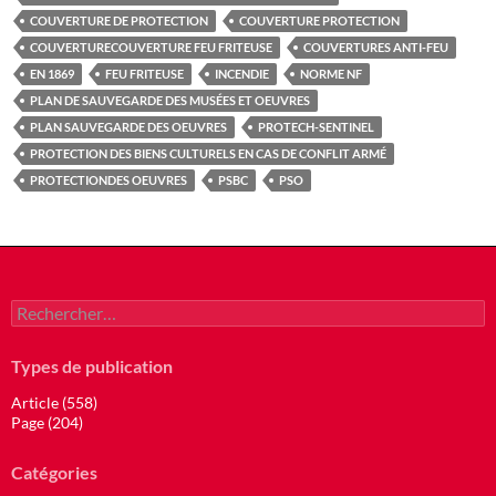
COUVERTURE DE PROTECTION
COUVERTURE PROTECTION
COUVERTURECOUVERTURE FEU FRITEUSE
COUVERTURES ANTI-FEU
EN 1869
FEU FRITEUSE
INCENDIE
NORME NF
PLAN DE SAUVEGARDE DES MUSÉES ET OEUVRES
PLAN SAUVEGARDE DES OEUVRES
PROTECH-SENTINEL
PROTECTION DES BIENS CULTURELS EN CAS DE CONFLIT ARMÉ
PROTECTIONDES OEUVRES
PSBC
PSO
Rechercher :
Types de publication
Article (558)
Page (204)
Catégories