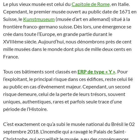
Le plus vieux musée est celui du
Capitole de Rome,
en Italie.
Cependant, le premier musée ouvert au public date de 1671 en
Suisse, le
Kunstmuseum
(musée d’art en allemand) situé à la
frontière franco-germano suisse. Dès lors, une émergence se
crée dans toute l’Europe, en grande partie durant le
XVIIIème siècle. Aujourd’hui, nous dénombrons près de cent
mille musées dans le monde dont plus de mille deux cents en
France.
Tous ces bâtiments sont classés en
ERP de type « Y »
. Pour
l’exploitant, le principal risque dans ces édifices, reste celui lié
au public en cas d’événement majeur. Cependant, un second
risque demeure, celui de la perte de leurs trésors, souvent
uniques, authentiques, rares et parfois seule trace d’une
période de l’Histoire.
C’est exactement ce qu’a subi le musée national du Brésil le 02
septembre 2018. L’incendie qui a ravagé le Palais de Saint-
Christophe, qui accueillait le musée, a eu des conséquences