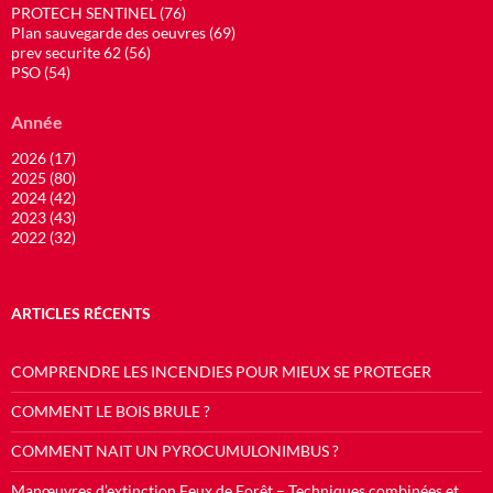
PROTECH SENTINEL (76)
Plan sauvegarde des oeuvres (69)
prev securite 62 (56)
PSO (54)
Année
2026 (17)
2025 (80)
2024 (42)
2023 (43)
2022 (32)
ARTICLES RÉCENTS
COMPRENDRE LES INCENDIES POUR MIEUX SE PROTEGER
COMMENT LE BOIS BRULE ?
COMMENT NAIT UN PYROCUMULONIMBUS ?
Manœuvres d’extinction Feux de Forêt – Techniques combinées et