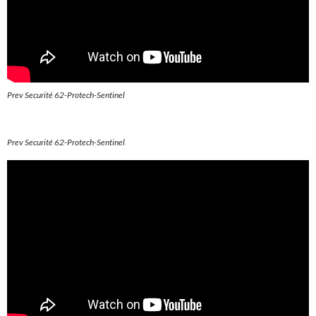
Prev Securité 62-Protech-Sentinel
Prev Securité 62-Protech-Sentinel