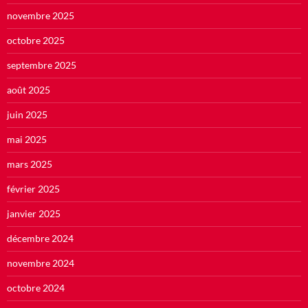
novembre 2025
octobre 2025
septembre 2025
août 2025
juin 2025
mai 2025
mars 2025
février 2025
janvier 2025
décembre 2024
novembre 2024
octobre 2024