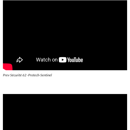
Prev Sécurité 62 -Protech-Sentinel