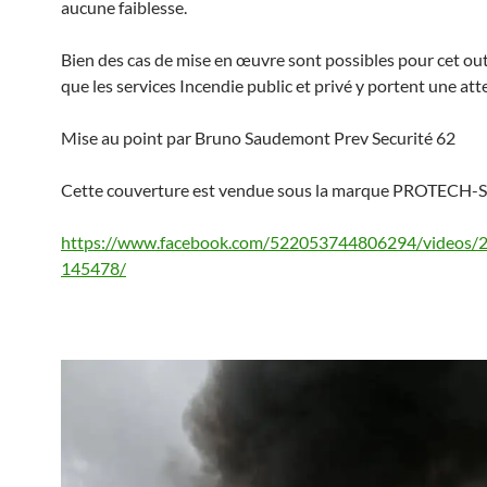
aucune faiblesse.
Bien des cas de mise en œuvre sont possibles pour cet out
que les services Incendie public et privé y portent une att
Mise au point par Bruno Saudemont Prev Securité 62
Cette couverture est vendue sous la marque PROTECH
https://www.facebook.com/522053744806294/videos
145478/