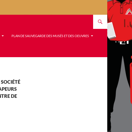
PLAN DE SAUVEGARDE DES MUSÉS ET DES OEUVRES
A SOCIÉTÉ
SAPEURS
NTRE DE