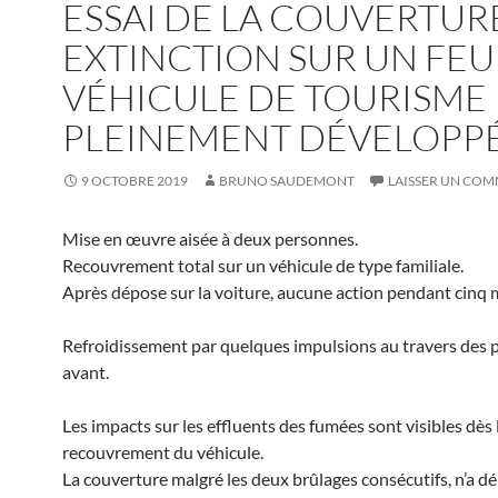
ESSAI DE LA COUVERTUR
EXTINCTION SUR UN FEU
VÉHICULE DE TOURISME
PLEINEMENT DÉVELOPPÉ
9 OCTOBRE 2019
BRUNO SAUDEMONT
LAISSER UN CO
Mise en œuvre aisée à deux personnes.
Recouvrement total sur un véhicule de type familiale.
Après dépose sur la voiture, aucune action pendant cinq 
Refroidissement par quelques impulsions au travers des p
avant.
Les impacts sur les effluents des fumées sont visibles dès 
recouvrement du véhicule.
La couverture malgré les deux brûlages consécutifs, n’a 