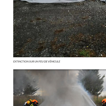
EXTINCTION SUR UN FEU DE VÉHICULE