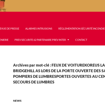
EVUE DE PRESSE
ALARMES INTRUSIONS
RÉGLEMENTATION SÉCURITÉ INCENDIE
ENIERIE
PREV SECURITE 62 PARTENAIRE PREV INTER
CONTACT
Archives par mot-clé : FEUX DE VOITUREKOREUS L
BRIDGEHILL AS LORS DE LA PORTE OUVERTE DES 
POMPIERS DE LUMBRESPORTES OUVERTES AU CE
SECOURS DE LUMBRES
NEWS