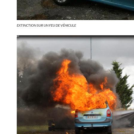
EXTINCTION SUR UN FEU DE VÉHICULE