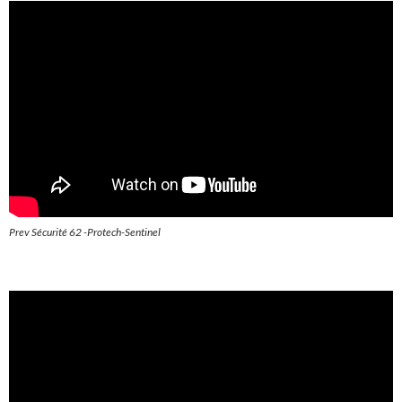
Prev Sécurité 62 -Protech-Sentinel