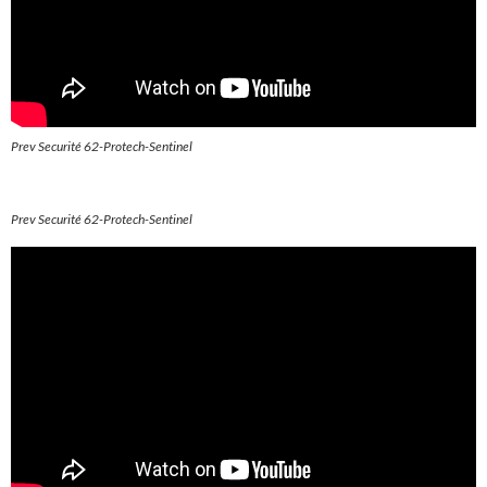
Prev Securité 62-Protech-Sentinel
Prev Securité 62-Protech-Sentinel