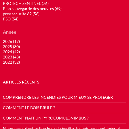
PROTECH SENTINEL (76)
Plan sauvegarde des oeuvres (69)
prev securite 62 (56)
PSO (54)
Année
2026 (17)
2025 (80)
2024 (42)
2023 (43)
2022 (32)
ARTICLES RÉCENTS
COMPRENDRE LES INCENDIES POUR MIEUX SE PROTEGER
COMMENT LE BOIS BRULE ?
COMMENT NAIT UN PYROCUMULONIMBUS ?
Manœuvres d’extinction Feux de Forêt – Techniques combinées et