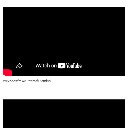
Prev Sécurité 62 -Protech-Sentinel