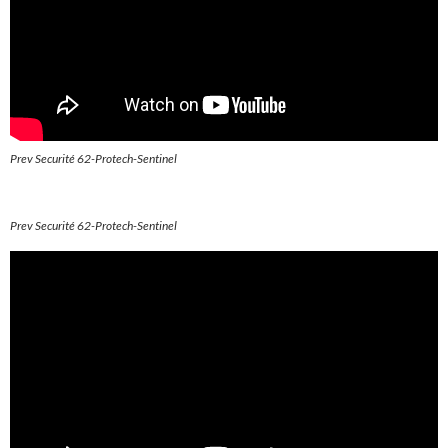
Prev Securité 62-Protech-Sentinel
Prev Securité 62-Protech-Sentinel