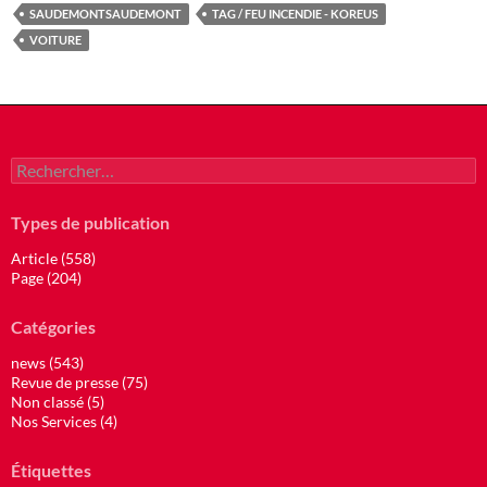
SAUDEMONTSAUDEMONT
TAG / FEU INCENDIE - KOREUS
VOITURE
Rechercher :
Types de publication
Article (558)
Page (204)
Catégories
news (543)
Revue de presse (75)
Non classé (5)
Nos Services (4)
Étiquettes