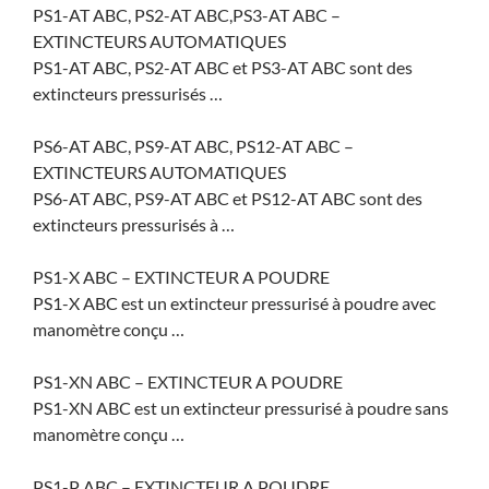
PS1-AT ABC, PS2-AT ABC,PS3-AT ABC –
EXTINCTEURS AUTOMATIQUES
PS1-AT ABC, PS2-AT ABC et PS3-AT ABC sont des
extincteurs pressurisés …
PS6-AT ABC, PS9-AT ABC, PS12-AT ABC –
EXTINCTEURS AUTOMATIQUES
PS6-AT ABC, PS9-AT ABC et PS12-AT ABC sont des
extincteurs pressurisés à …
PS1-X ABC – EXTINCTEUR A POUDRE
PS1-X ABC est un extincteur pressurisé à poudre avec
manomètre conçu …
PS1-XN ABC – EXTINCTEUR A POUDRE
PS1-XN ABC est un extincteur pressurisé à poudre sans
manomètre conçu …
PS1-P ABC – EXTINCTEUR A POUDRE