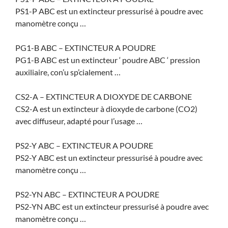
PS1-P ABC est un extincteur pressurisé à poudre avec
manomètre conçu …
PG1-B ABC – EXTINCTEUR A POUDRE
PG1-B ABC est un extincteur ‘ poudre ABC ‘ pression
auxiliaire, con’u sp’cialement …
CS2-A – EXTINCTEUR A DIOXYDE DE CARBONE
CS2-A est un extincteur à dioxyde de carbone (CO2)
avec diffuseur, adapté pour l’usage …
PS2-Y ABC – EXTINCTEUR A POUDRE
PS2-Y ABC est un extincteur pressurisé à poudre avec
manomètre conçu …
PS2-YN ABC – EXTINCTEUR A POUDRE
PS2-YN ABC est un extincteur pressurisé à poudre avec
manomètre conçu …