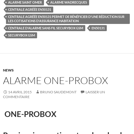
ALARME SAINT OMER
ALARME WADRECQUES
CENTRALE AGRÉÉE EN50131
CENTRALE AGRÉÉE EN50131 PERMET DE BÉNÉFICIER D'UNE RÉDUCTION SUR
LES COTISATIONS D'ASSURANCE HABITATION
CENTRALE D'ALARME SANS FIL SECURYBOX GSM
EN50131
SECURYBOX GSM
NEWS
ALARME ONE-PROBOX
14 AVRIL 2015
BRUNO SAUDEMONT
LAISSER UN
COMMENTAIRE
ONE-PROBOX