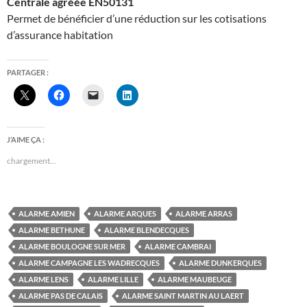
Centrale agréée EN50131
Permet de bénéficier d’une réduction sur les cotisations
d’assurance habitation
PARTAGER :
J’AIME ÇA :
chargement…
ALARME AMIEN
ALARME ARQUES
ALARME ARRAS
ALARME BETHUNE
ALARME BLENDECQUES
ALARME BOULOGNE SUR MER
ALARME CAMBRAI
ALARME CAMPAGNE LES WADRECQUES
ALARME DUNKERQUES
ALARME LENS
ALARME LILLE
ALARME MAUBEUGE
ALARME PAS DE CALAIS
ALARME SAINT MARTIN AU LAERT