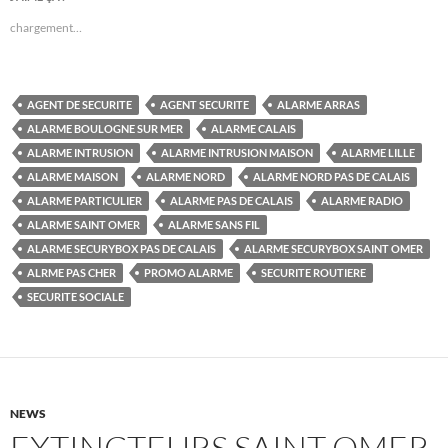
chargement…
AGENT DE SECURITE
AGENT SECURITE
ALARME ARRAS
ALARME BOULOGNE SUR MER
ALARME CALAIS
ALARME INTRUSION
ALARME INTRUSION MAISON
ALARME LILLE
ALARME MAISON
ALARME NORD
ALARME NORD PAS DE CALAIS
ALARME PARTICULIER
ALARME PAS DE CALAIS
ALARME RADIO
ALARME SAINT OMER
ALARME SANS FIL
ALARME SECURYBOX PAS DE CALAIS
ALARME SECURYBOX SAINT OMER
ALRME PAS CHER
PROMO ALARME
SECURITE ROUTIERE
SECURITE SOCIALE
NEWS
EXTINCTEURS SAINT OMER