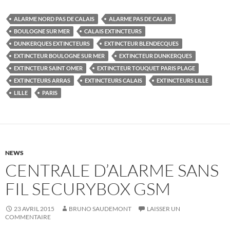
ALARME NORD PAS DE CALAIS
ALARME PAS DE CALAIS
BOULOGNE SUR MER
CALAIS EXTINCTEURS
DUNKERQUES EXTINCTEURS
EXTINCTEUR BLENDECQUES
EXTINCTEUR BOULOGNE SUR MER
EXTINCTEUR DUNKERQUES
EXTINCTEUR SAINT OMER
EXTINCTEUR TOUQUET PARIS PLAGE
EXTINCTEURS ARRAS
EXTINCTEURS CALAIS
EXTINCTEURS LILLE
LILLE
PARIS
NEWS
CENTRALE D’ALARME SANS
FIL SECURYBOX GSM
23 AVRIL 2015
BRUNO SAUDEMONT
LAISSER UN
COMMENTAIRE