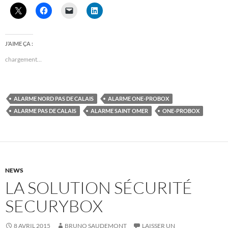
J’AIME ÇA :
chargement…
ALARME NORD PAS DE CALAIS
ALARME ONE-PROBOX
ALARME PAS DE CALAIS
ALARME SAINT OMER
ONE-PROBOX
NEWS
LA SOLUTION SÉCURITÉ
SECURYBOX
8 AVRIL 2015
BRUNO SAUDEMONT
LAISSER UN