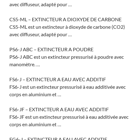
avec diffuseur, adapté pour …
CS5-ML – EXTINCTEUR A DIOXYDE DE CARBONE
CS5-ML est un extincteur à dioxyde de carbone (CO2)
avec diffuseur, adapté pour …
PS6-J ABC – EXTINCTEUR A POUDRE
PS6-J ABC est un extincteur pressurisé à poudre avec
manomètre. …
FS6-J – EXTINCTEUR A EAU AVEC ADDITIF
FS6-J est un extincteur pressurisé à eau additivée avec
corps en aluminium et …
FS6-JF – EXTINCTEUR A EAU AVEC ADDITIF
FS6-JF est un extincteur pressurisé à eau additivée avec
corps en aluminium et …
FG6-J – EXTINCTEUR A EAU AVEC ADDITIF