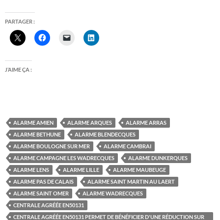
PARTAGER :
J’AIME ÇA :
ALARME AMIEN
ALARME ARQUES
ALARME ARRAS
ALARME BETHUNE
ALARME BLENDECQUES
ALARME BOULOGNE SUR MER
ALARME CAMBRAI
ALARME CAMPAGNE LES WADRECQUES
ALARME DUNKERQUES
ALARME LENS
ALARME LILLE
ALARME MAUBEUGE
ALARME PAS DE CALAIS
ALARME SAINT MARTIN AU LAERT
ALARME SAINT OMER
ALARME WADRECQUES
CENTRALE AGRÉÉE EN50131
CENTRALE AGRÉÉE EN50131 PERMET DE BÉNÉFICIER D'UNE RÉDUCTION SUR