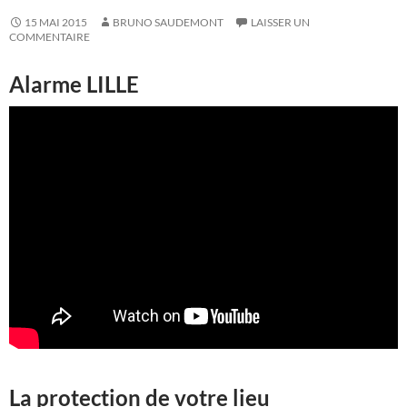
15 MAI 2015
BRUNO SAUDEMONT
LAISSER UN
COMMENTAIRE
Alarme LILLE
La protection de votre lieu