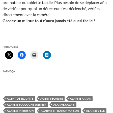
ordinateur ou tablette tactile. Plus besoin de se déplacer afin
de vérifier pourquoi un détecteur s’est déclenché, vérifiez
directement avec la caméra.
Gardez un œil sur tout n’aura jamais été aussi facile !
PARTAGER :
J’AIME ÇA :
AGENT DE SECURITE
AGENT SECURITE
ALARME ARRAS
ALARME BOULOGNE SUR MER
ALARME CALAIS
ALARME INTRUSION
ALARME INTRUSION MAISON
ALARME LILLE