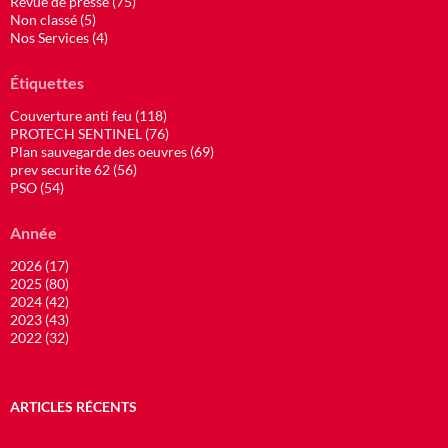
Revue de presse (75)
Non classé (5)
Nos Services (4)
Étiquettes
Couverture anti feu (118)
PROTECH SENTINEL (76)
Plan sauvegarde des oeuvres (69)
prev securite 62 (56)
PSO (54)
Année
2026 (17)
2025 (80)
2024 (42)
2023 (43)
2022 (32)
ARTICLES RÉCENTS