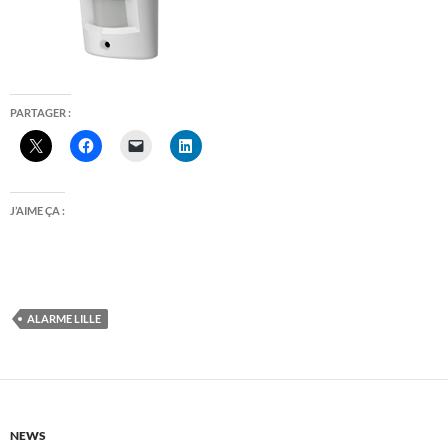
PARTAGER :
J’AIME ÇA :
ALARME LILLE
NEWS