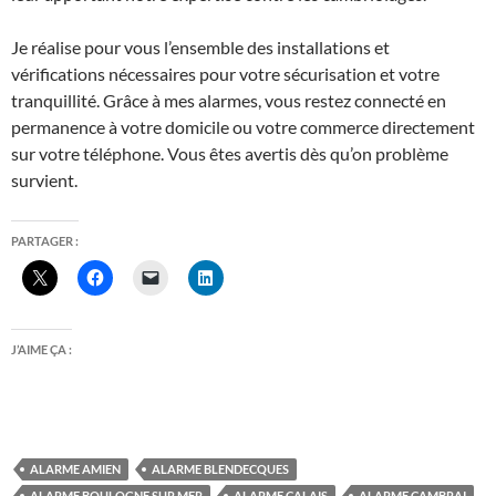
Je réalise pour vous l’ensemble des installations et
vérifications nécessaires pour votre sécurisation et votre
tranquillité. Grâce à mes alarmes, vous restez connecté en
permanence à votre domicile ou votre commerce directement
sur votre téléphone. Vous êtes avertis dès qu’on problème
survient.
PARTAGER :
J’AIME ÇA :
ALARME AMIEN
ALARME BLENDECQUES
ALARME BOULOGNE SUR MER
ALARME CALAIS
ALARME CAMBRAI