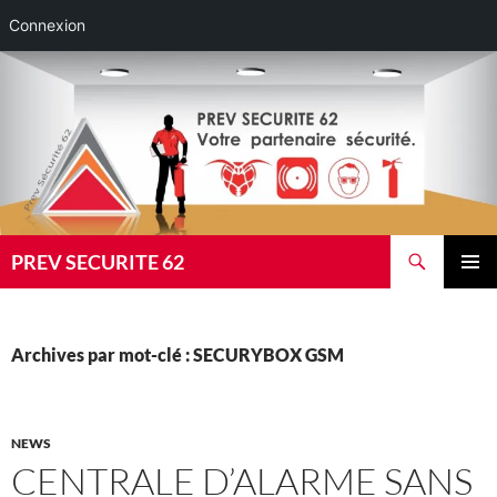
Connexion
Aller
au
contenu
Recherche
PREV SECURITE 62
MENU
PRINCI
Archives par mot-clé : SECURYBOX GSM
NEWS
CENTRALE D’ALARME SANS