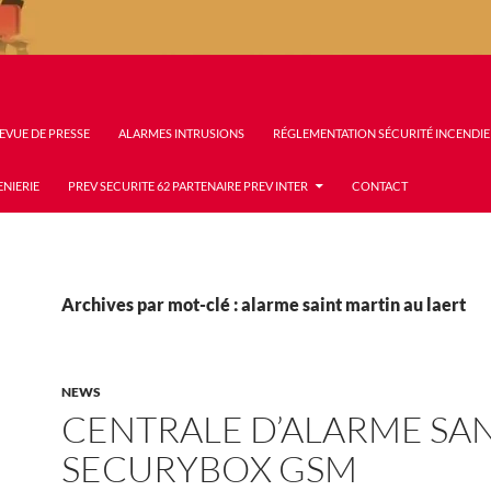
EVUE DE PRESSE
ALARMES INTRUSIONS
RÉGLEMENTATION SÉCURITÉ INCENDIE
ENIERIE
PREV SECURITE 62 PARTENAIRE PREV INTER
CONTACT
Archives par mot-clé : alarme saint martin au laert
NEWS
CENTRALE D’ALARME SAN
SECURYBOX GSM