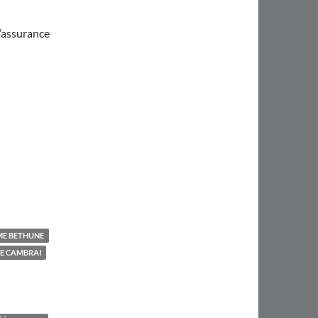
d’assurance
E BETHUNE
E CAMBRAI