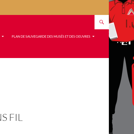
PLAN DE SAUVEGARDE DES MUSÉS ET DES OEUVRES
S FIL