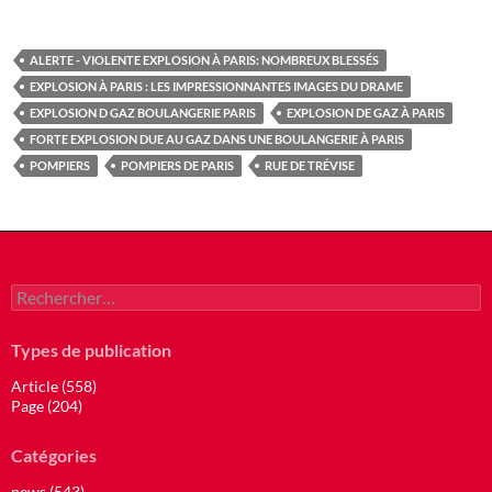
ALERTE - VIOLENTE EXPLOSION À PARIS: NOMBREUX BLESSÉS
EXPLOSION À PARIS : LES IMPRESSIONNANTES IMAGES DU DRAME
EXPLOSION D GAZ BOULANGERIE PARIS
EXPLOSION DE GAZ À PARIS
FORTE EXPLOSION DUE AU GAZ DANS UNE BOULANGERIE À PARIS
POMPIERS
POMPIERS DE PARIS
RUE DE TRÉVISE
Rechercher :
Types de publication
Article (558)
Page (204)
Catégories
news (543)