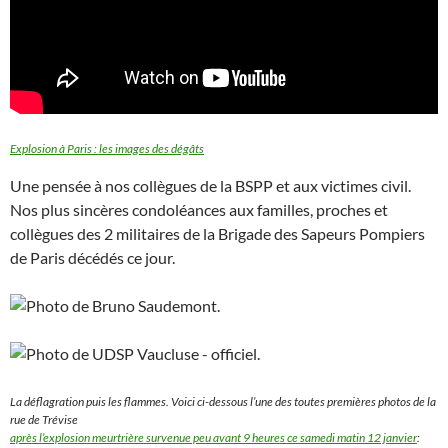
Explosion à Paris : les images des dégâts
Une pensée à nos collègues de la BSPP et aux victimes civil.
Nos plus sincères condoléances aux familles, proches et
collègues des 2 militaires de la Brigade des Sapeurs Pompiers
de Paris décédés ce jour.
La déflagration puis les flammes. Voici ci-dessous l’une des toutes premières photos de la
rue de Trévise
après l’explosion meurtrière survenue peu avant 9 heures ce samedi matin 12 janvier
: