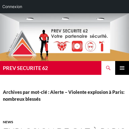
Connexion
Aller
au
contenu
Recherche
PREV SECURITE 62
MENU
PRINCI
Archives par mot-clé : Alerte – Violente explosion à Paris:
nombreux blessés
NEWS