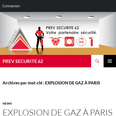
Connexion
Aller
au
contenu
Recherche
PREV SECURITE 62
MENU
PRINCI
Archives par mot-clé : EXPLOSION DE GAZ À PARIS
NEWS
EXPLOSION DE GAZ À PARIS