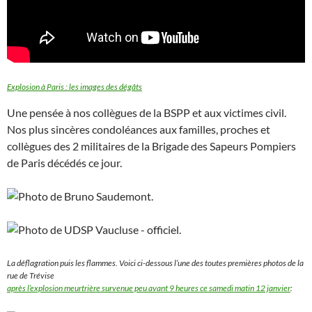
Explosion à Paris : les images des dégâts
Une pensée à nos collègues de la BSPP et aux victimes civil.
Nos plus sincères condoléances aux familles, proches et
collègues des 2 militaires de la Brigade des Sapeurs Pompiers
de Paris décédés ce jour.
La déflagration puis les flammes. Voici ci-dessous l’une des toutes premières photos de la
rue de Trévise
après l’explosion meurtrière survenue peu avant 9 heures ce samedi matin 12 janvier
: