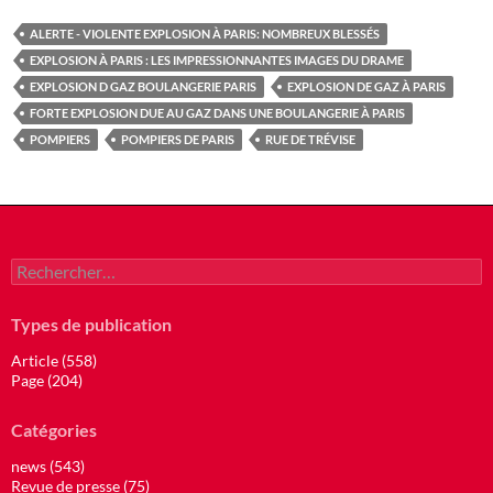
ALERTE - VIOLENTE EXPLOSION À PARIS: NOMBREUX BLESSÉS
EXPLOSION À PARIS : LES IMPRESSIONNANTES IMAGES DU DRAME
EXPLOSION D GAZ BOULANGERIE PARIS
EXPLOSION DE GAZ À PARIS
FORTE EXPLOSION DUE AU GAZ DANS UNE BOULANGERIE À PARIS
POMPIERS
POMPIERS DE PARIS
RUE DE TRÉVISE
Rechercher :
Types de publication
Article (558)
Page (204)
Catégories
news (543)
Revue de presse (75)