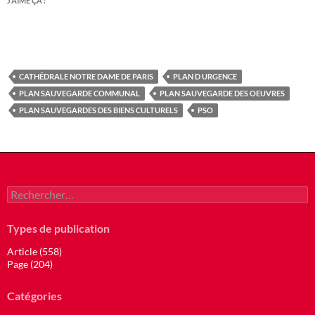
J’AIME ÇA :
CATHÉDRALE NOTRE DAME DE PARIS
PLAN D URGENCE
PLAN SAUVEGARDE COMMUNAL
PLAN SAUVEGARDE DES OEUVRES
PLAN SAUVEGARDES DES BIENS CULTURELS
PSO
Rechercher :
Types de publication
Article (558)
Page (204)
Catégories