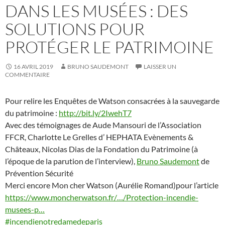
DANS LES MUSÉES : DES
SOLUTIONS POUR
PROTÉGER LE PATRIMOINE
16 AVRIL 2019
BRUNO SAUDEMONT
LAISSER UN
COMMENTAIRE
Pour relire les Enquêtes de Watson consacrées à la sauvegarde
du patrimoine :
http://bit.ly/2IwehT7
Avec des témoignages de Aude Mansouri de l’Association
FFCR, Charlotte Le Grelles d’ HEPHATA Evènements &
Châteaux, Nicolas Dias de la Fondation du Patrimoine (à
l’époque de la parution de l’interview),
Bruno Saudemont
de
Prévention Sécurité
Merci encore Mon cher Watson (Aurélie Romand)pour l’article
https://www.moncherwatson.fr/…/Protection-incendie-
musees-p…
#incendienotredamedeparis