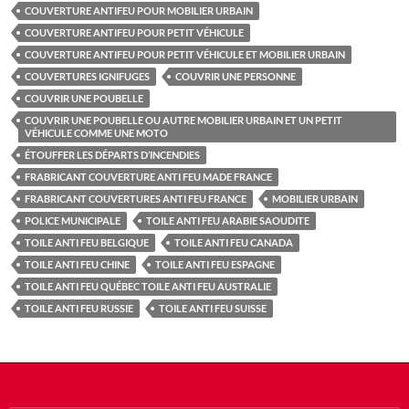
COUVERTURE ANTIFEU POUR MOBILIER URBAIN
COUVERTURE ANTIFEU POUR PETIT VÉHICULE
COUVERTURE ANTIFEU POUR PETIT VÉHICULE ET MOBILIER URBAIN
COUVERTURES IGNIFUGES
COUVRIR UNE PERSONNE
COUVRIR UNE POUBELLE
COUVRIR UNE POUBELLE OU AUTRE MOBILIER URBAIN ET UN PETIT
VÉHICULE COMME UNE MOTO
ÉTOUFFER LES DÉPARTS D’INCENDIES
FRABRICANT COUVERTURE ANTI FEU MADE FRANCE
FRABRICANT COUVERTURES ANTI FEU FRANCE
MOBILIER URBAIN
POLICE MUNICIPALE
TOILE ANTI FEU ARABIE SAOUDITE
TOILE ANTI FEU BELGIQUE
TOILE ANTI FEU CANADA
TOILE ANTI FEU CHINE
TOILE ANTI FEU ESPAGNE
TOILE ANTI FEU QUÉBEC TOILE ANTI FEU AUSTRALIE
TOILE ANTI FEU RUSSIE
TOILE ANTI FEU SUISSE