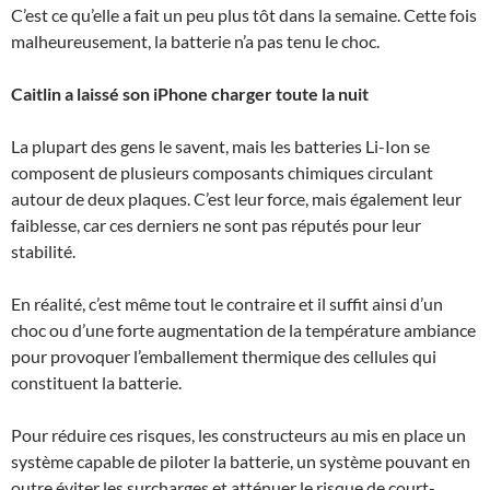
C’est ce qu’elle a fait un peu plus tôt dans la semaine. Cette fois
malheureusement, la batterie n’a pas tenu le choc.
Caitlin a laissé son iPhone charger toute la nuit
La plupart des gens le savent, mais les batteries Li-Ion se
composent de plusieurs composants chimiques circulant
autour de deux plaques. C’est leur force, mais également leur
faiblesse, car ces derniers ne sont pas réputés pour leur
stabilité.
En réalité, c’est même tout le contraire et il suffit ainsi d’un
choc ou d’une forte augmentation de la température ambiance
pour provoquer l’emballement thermique des cellules qui
constituent la batterie.
Pour réduire ces risques, les constructeurs au mis en place un
système capable de piloter la batterie, un système pouvant en
outre éviter les surcharges et atténuer le risque de court-