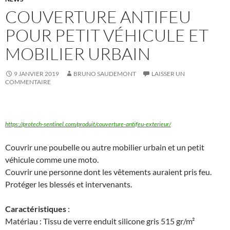
COUVERTURE ANTIFEU
POUR PETIT VÉHICULE ET
MOBILIER URBAIN
9 JANVIER 2019
BRUNO SAUDEMONT
LAISSER UN
COMMENTAIRE
https://protech-sentinel.com/produit/couverture-antifeu-exterieur/
Couvrir une poubelle ou autre mobilier urbain et un petit
véhicule comme une moto.
Couvrir une personne dont les vêtements auraient pris feu.
Protéger les blessés et intervenants.
Caractéristiques
:
Matériau : Tissu de verre enduit silicone gris 515 gr/m²