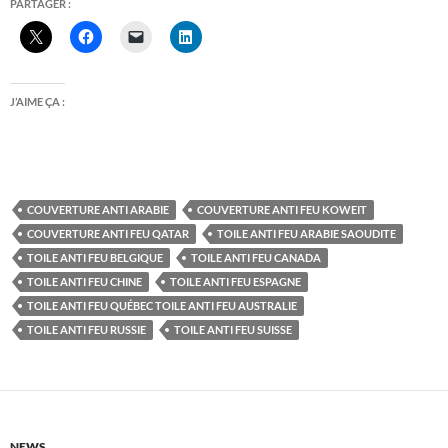
PARTAGER :
J’AIME ÇA :
COUVERTURE ANTI ARABIE
COUVERTURE ANTI FEU KOWEIT
COUVERTURE ANTI FEU QATAR
TOILE ANTI FEU ARABIE SAOUDITE
TOILE ANTI FEU BELGIQUE
TOILE ANTI FEU CANADA
TOILE ANTI FEU CHINE
TOILE ANTI FEU ESPAGNE
TOILE ANTI FEU QUÉBEC TOILE ANTI FEU AUSTRALIE
TOILE ANTI FEU RUSSIE
TOILE ANTI FEU SUISSE
NEWS