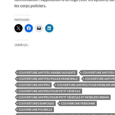
les corps policiers.
PARTAGER :
J’AIME ÇA :
COUVERTURE ANTI FEU ARABIE SAOUDITE
COUVERTURE ANTI FEU
COUVERTURE ANTI FEU POLICE MUNICIPALE
COUVERTURE ANTI FE
COUVERTURE ANTIFEU
COUVERTURE ANTIFEU POUR MOBILIER UR
COUVERTURE ANTIFEU POUR PETIT VÉHICULE
COUVERTURE ANTIFEU POUR PETIT VÉHICULE ET MOBILIER URBAIN
COUVERTURES IGNIFUGES
COUVRIR UNE PERSONNE
COUVRIR UNE POUBELLE