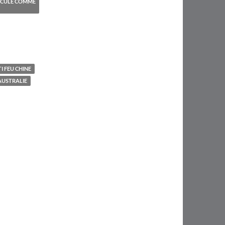
HICULE COMME
I FEU CHINE
 AUSTRALIE