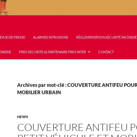
EVUE DE PRESSE
ALARMES INTRUSIONS
RÉGLEMENTATION SÉCURITÉ INCENDIE
ENIERIE
PREV SECURITE 62 PARTENAIRE PREV INTER
CONTACT
Archives par mot-clé : COUVERTURE ANTIFEU POU
MOBILIER URBAIN
NEWS
COUVERTURE ANTIFEU 