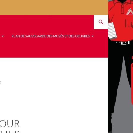
PLAN DE SAUVEGARDE DES MUSÉS ET DES OEUVRES
R
POUR