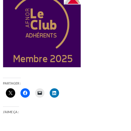
PARTAGER :
J’AIME ÇA :