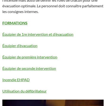
l’incendie mais aussi de définir les rôles de chacun pour une
évacuation optimale. Le personnel doit connaître parfaitement
les consignes internes.
FORMATIONS
Équipier de 1re intervention et d’évacuation
Équipier d’évacuation
Équipier de première intervention
Équipier de seconde intervention
Incendie EHPAD
Utilisation du défibrillateur