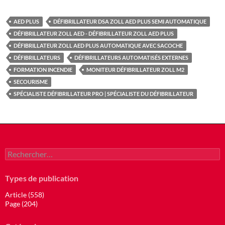
AED PLUS
DÉFIBRILLATEUR DSA ZOLL AED PLUS SEMI AUTOMATIQUE
DÉFIBRILLATEUR ZOLL AED - DÉFIBRILLATEUR ZOLL AED PLUS
DÉFIBRILLATEUR ZOLL AED PLUS AUTOMATIQUE AVEC SACOCHE
DÉFIBRILLATEURS
DÉFIBRILLATEURS AUTOMATISÉS EXTERNES
FORMATION INCENDIE
MONITEUR DÉFIBRILLATEUR ZOLL M2
SECOURISME
SPÉCIALISTE DÉFIBRILLATEUR PRO | SPÉCIALISTE DU DÉFIBRILLATEUR
Rechercher :
Types de publication
Article (558)
Page (204)